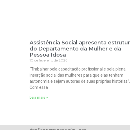
Assistência Social apresenta estrutu
do Departamento da Mulher e da
Pessoa Idosa
10 de fevereiro de 2026
“Trabalhar pela capacitação profissional e pela plena
inserção social das mulheres para que elas tenham
autonomia e sejam autoras de suas próprias histórias”.
Com essa
Leia mais »