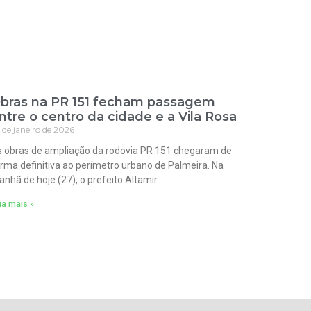
bras na PR 151 fecham passagem
ntre o centro da cidade e a Vila Rosa
 de janeiro de 2026
 obras de ampliação da rodovia PR 151 chegaram de
rma definitiva ao perímetro urbano de Palmeira. Na
nhã de hoje (27), o prefeito Altamir
ia mais »