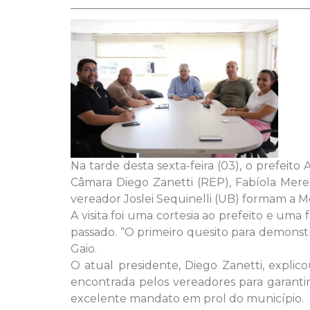
Na tarde desta sexta-feira (03), o prefei
Câmara Diego Zanetti (REP), Fabíola Merel
vereador Joslei Sequinelli (UB) formam a Me
A visita foi uma cortesia ao prefeito e um
passado. “O primeiro quesito para demonstra
Gaio.
O atual presidente, Diego Zanetti, expli
encontrada pelos vereadores para garantir 
excelente mandato em prol do município.