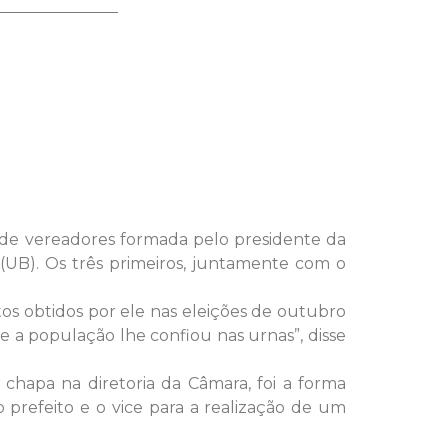
a de vereadores formada pelo presidente da
 (UB). Os três primeiros, juntamente com o
tos obtidos por ele nas eleições de outubro
ue a população lhe confiou nas urnas”, disse
chapa na diretoria da Câmara, foi a forma
o prefeito e o vice para a realização de um