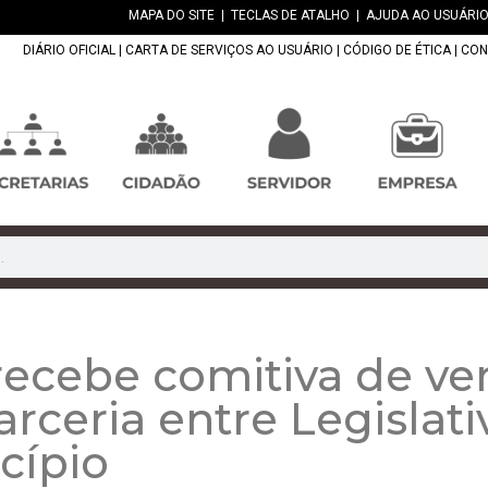
MAPA DO SITE
|
TECLAS DE ATALHO
|
AJUDA AO USUÁRIO
DIÁRIO OFICIAL
|
CARTA DE SERVIÇOS AO USUÁRIO
|
CÓDIGO DE ÉTICA
|
CON
recebe comitiva de ver
arceria entre Legislat
cípio