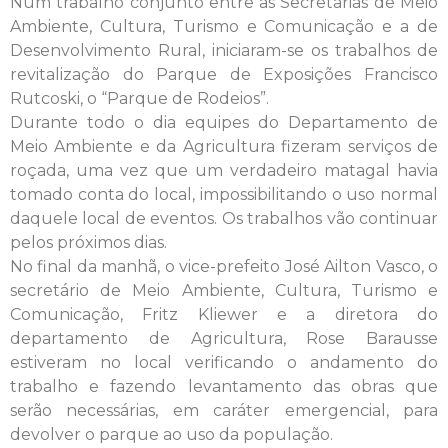
Num trabalho conjunto entre as Secretarias de Meio
Ambiente, Cultura, Turismo e Comunicação e a de
Desenvolvimento Rural, iniciaram-se os trabalhos de
revitalização do Parque de Exposições Francisco
Rutcoski, o “Parque de Rodeios”.
Durante todo o dia equipes do Departamento de
Meio Ambiente e da Agricultura fizeram serviços de
roçada, uma vez que um verdadeiro matagal havia
tomado conta do local, impossibilitando o uso normal
daquele local de eventos. Os trabalhos vão continuar
pelos próximos dias.
No final da manhã, o vice-prefeito José Ailton Vasco, o
secretário de Meio Ambiente, Cultura, Turismo e
Comunicação, Fritz Kliewer e a diretora do
departamento de Agricultura, Rose Barausse
estiveram no local verificando o andamento do
trabalho e fazendo levantamento das obras que
serão necessárias, em caráter emergencial, para
devolver o parque ao uso da população.