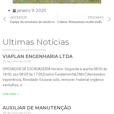
janeiro 9, 2025
ANTERIOR
PRÓXIMO
Equipe da secretaria de Saúde recebe treinamento sobre finanças e contabilidade
Colônia Witmarsum recebe melhorias na iluminação pública
Ultimas Notícias
VIAPLAN ENGENHARIA LTDA
29 de julho de 2026
OPERADOR DE ESCAVADEIRA Horário: Segunda à quinta 08:00 às
18:00, sex 08:00 às 17:00;Ensino Fundamental;CNH C;Necessário
experiência; Atividade: Escavar solo, remover material orgânico
eentulhos, e
Leia mais »
AUXILIAR DE MANUTENÇÃO
28 de julho de 2026