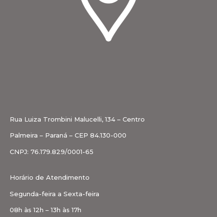
Rua Luiza Trombini Malucelli, 134 – Centro
Palmeira – Paraná – CEP 84.130-000
CNPJ: 76.179.829/0001-65
Horário de Atendimento
Segunda-feira a Sexta-feira
08h às 12h – 13h às 17h