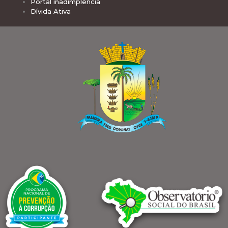
Portal inadimplência
Dívida Ativa