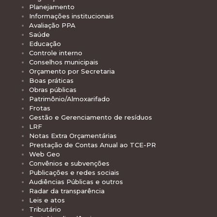
Planejamento
Informações institucionais
Avaliação PPA
Saúde
Educação
Controle interno
Conselhos municipais
Orçamento por Secretaria
Boas práticas
Obras públicas
Patrimônio/Almoxarifado
Frotas
Gestão e Gerenciamento de resíduos
LRF
Notas Extra Orçamentárias
Prestação de Contas Anual ao TCE-PR
Web Geo
Convênios e subvenções
Publicações e redes sociais
Audiências Públicas e outros
Radar da transparência
Leis e atos
Tributário