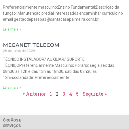
Preferencialmente masculino;Ensino Fundamental;Descrição da
função: Manutenção predial Interessados encaminhar currículo no
email gestaodepessoas@santacasapalmeira.com.br
Leia mais »
MEGANET TELECOM
28 de julho de 2026
TÉCNICO INSTALADOR/ AUXILIAR/ SUPORTE
TÉCNICOPreferencialmente Masculino; Horário: seg a sex das
08h30 às 12h e das 13h às 18h30; sáb das 08h30 às
12hEscolaridade: Preferencialmente
Leia mais »
« Anterior
1
2
3
4
5
Seguinte »
ÓRGÃOS E
SERVIÇOS