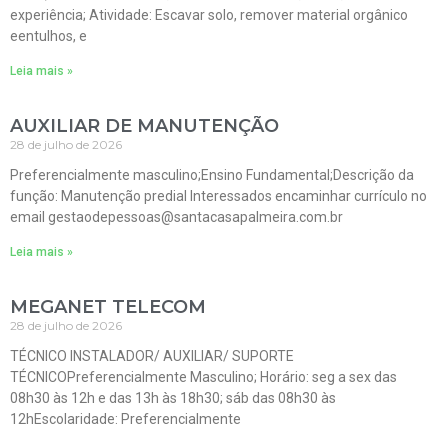
experiência; Atividade: Escavar solo, remover material orgânico
eentulhos, e
Leia mais »
AUXILIAR DE MANUTENÇÃO
28 de julho de 2026
Preferencialmente masculino;Ensino Fundamental;Descrição da
função: Manutenção predial Interessados encaminhar currículo no
email gestaodepessoas@santacasapalmeira.com.br
Leia mais »
MEGANET TELECOM
28 de julho de 2026
TÉCNICO INSTALADOR/ AUXILIAR/ SUPORTE
TÉCNICOPreferencialmente Masculino; Horário: seg a sex das
08h30 às 12h e das 13h às 18h30; sáb das 08h30 às
12hEscolaridade: Preferencialmente