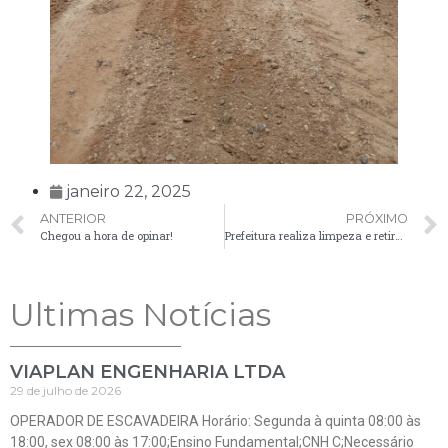
janeiro 22, 2025
ANTERIOR
PRÓXIMO
Chegou a hora de opinar!
Prefeitura realiza limpeza e retirada de entulhos na Vila Rosa, visando melhorar segurança e condições urbanas
Ultimas Notícias
VIAPLAN ENGENHARIA LTDA
29 de julho de 2026
OPERADOR DE ESCAVADEIRA Horário: Segunda à quinta 08:00 às
18:00, sex 08:00 às 17:00;Ensino Fundamental;CNH C;Necessário