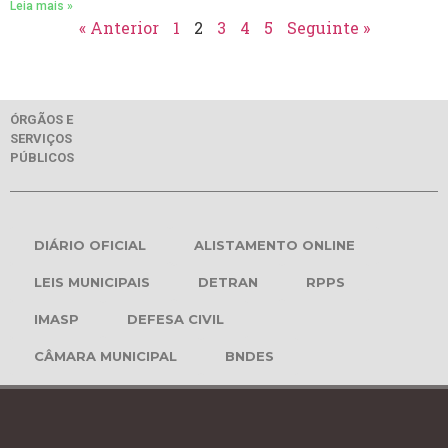
Leia mais »
« Anterior
1
2
3
4
5
Seguinte »
ÓRGÃOS E
SERVIÇOS
PÚBLICOS
DIÁRIO OFICIAL
ALISTAMENTO ONLINE
LEIS MUNICIPAIS
DETRAN
RPPS
IMASP
DEFESA CIVIL
CÂMARA MUNICIPAL
BNDES