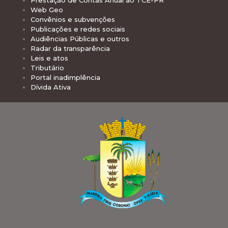
Prestação de Contas Anual ao TCE-PR
Web Geo
Convênios e subvenções
Publicações e redes sociais
Audiências Públicas e outros
Radar da transparência
Leis e atos
Tributário
Portal inadimplência
Dívida Ativa