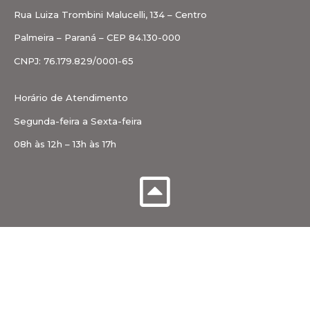
Rua Luiza Trombini Malucelli, 134 – Centro
Palmeira – Paraná – CEP 84.130-000
CNPJ: 76.179.829/0001-65
Horário de Atendimento
Segunda-feira a Sexta-feira
08h às 12h – 13h às 17h