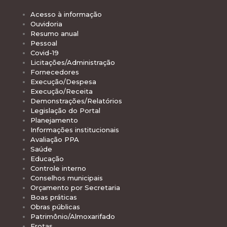
Acesso à informação
Ouvidoria
Resumo anual
Pessoal
Covid-19
Licitações/Administração
Fornecedores
Execução/Despesa
Execução/Receita
Demonstrações/Relatórios
Legislação do Portal
Planejamento
Informações institucionais
Avaliação PPA
Saúde
Educação
Controle interno
Conselhos municipais
Orçamento por Secretaria
Boas práticas
Obras públicas
Patrimônio/Almoxarifado
Frotas