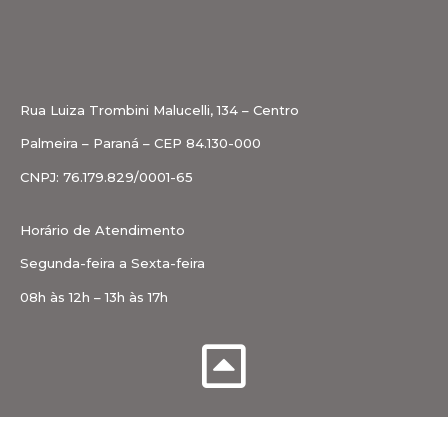
Rua Luiza Trombini Malucelli, 134 – Centro
Palmeira – Paraná – CEP 84.130-000
CNPJ: 76.179.829/0001-65
Horário de Atendimento
Segunda-feira a Sexta-feira
08h às 12h – 13h às 17h