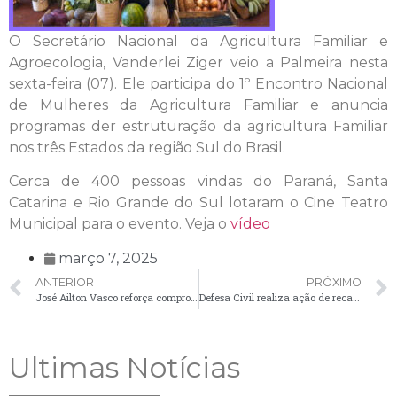
O Secretário Nacional da Agricultura Familiar e
Agroecologia, Vanderlei Ziger veio a Palmeira nesta
sexta-feira (07). Ele participa do 1º Encontro Nacional
de Mulheres da Agricultura Familiar e anuncia
programas der estruturação da agricultura Familiar
nos três Estados da região Sul do Brasil.
Cerca de 400 pessoas vindas do Paraná, Santa
Catarina e Rio Grande do Sul lotaram o Cine Teatro
Municipal para o evento. Veja o
vídeo
março 7, 2025
ANTERIOR
PRÓXIMO
José Ailton Vasco reforça compromisso com as comunidades rurais em encontro no interior
Defesa Civil realiza ação de recadastramento em áreas de risco
Ultimas Notícias