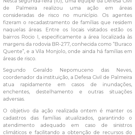
Nesta segunda-feira (10), uma equipe da Defesa Civil
de Palmeira realizou uma ação em áreas
consideradas de risco no município. Os agentes
fizeram o recadastramento de famílias que residem
naquelas áreas. Entre os locais visitados estão os
bairros Rocio I, especificamente a área localizada às
margens da rodovia BR-277, conhecida como “Buraco
Quente”, e a Vila Monjolo, onde ainda há famílias em
áreas de risco.
Segundo Geraldo Nepomuceno das Neves,
coordenador da instituição, a Defesa Civil de Palmeira
atua rapidamente em casos de inundações,
enchentes, destelhamento e outras situações
adversas.
O objetivo da ação realizada ontem é manter os
cadastros das famílias atualizados, garantindo o
atendimento adequado em caso de sinistros
climáticos e facilitando a obtenção de recursos do