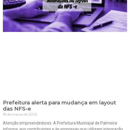
Prefeitura alerta para mudança em layout
das NFS-e
18 de março de 2026
Atenção empreendedores. A Prefeitura Municipal de Palmeira
informa, aos contribuintes e às empresas que utilizam integração