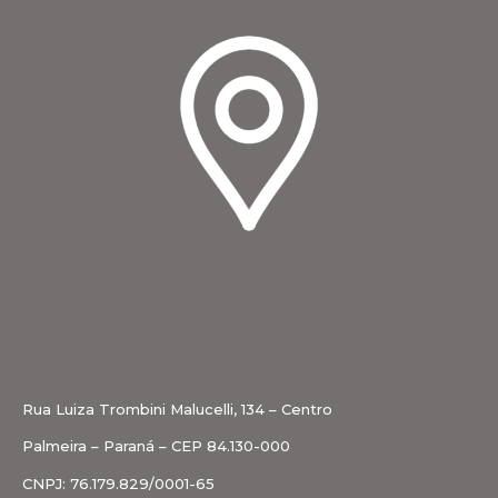
Rua Luiza Trombini Malucelli, 134 – Centro
Palmeira – Paraná – CEP 84.130-000
CNPJ: 76.179.829/0001-65