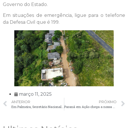
Governo do Estado.
Em situações de emergência, ligue para o telefone
da Defesa Civil que é 199.
março 11, 2025
ANTERIOR
PRÓXIMO
Em Palmeira, Secretário Nacional anuncia programas para agricultura familiar para a região Sul do Brasil
Paraná em Ação chega a nossa cidade com diversos serviços gratuitos!