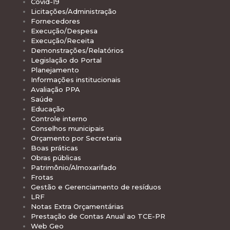
Covid-19
Licitações/Administração
Fornecedores
Execução/Despesa
Execução/Receita
Demonstrações/Relatórios
Legislação do Portal
Planejamento
Informações institucionais
Avaliação PPA
Saúde
Educação
Controle interno
Conselhos municipais
Orçamento por Secretaria
Boas práticas
Obras públicas
Patrimônio/Almoxarifado
Frotas
Gestão e Gerenciamento de resíduos
LRF
Notas Extra Orçamentárias
Prestação de Contas Anual ao TCE-PR
Web Geo