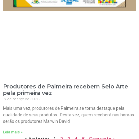
Produtores de Palmeira recebem Selo Arte
pela primeira vez
17 de março de 2026
Mais uma vez, produtores de Palmeira se torna destaque pela
qualidade de seus produtos. Desta vez, quem receberá nas honras
serão os produtores Marwin David
Leia mais »
« Anterior
1
2
3
4
5
Seguinte »