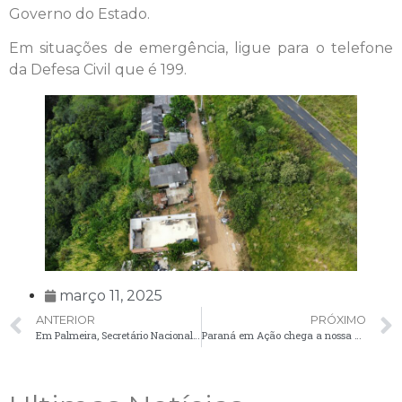
Governo do Estado.
Em situações de emergência, ligue para o telefone
da Defesa Civil que é 199.
março 11, 2025
ANTERIOR
PRÓXIMO
Em Palmeira, Secretário Nacional anuncia programas para agricultura familiar para a região Sul do Brasil
Paraná em Ação chega a nossa cidade com diversos serviços gratuitos!