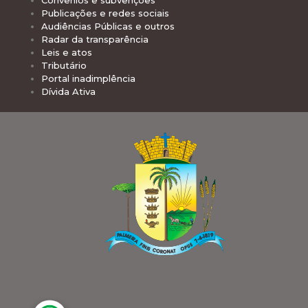
Publicações e redes sociais
Audiências Públicas e outros
Radar da transparência
Leis e atos
Tributário
Portal inadimplência
Dívida Ativa