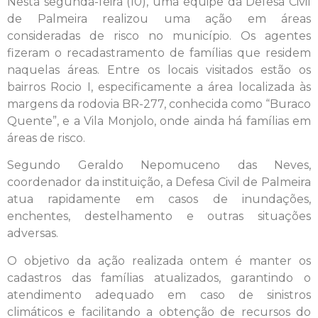
Nesta segunda-feira (10), uma equipe da Defesa Civil
de Palmeira realizou uma ação em áreas
consideradas de risco no município. Os agentes
fizeram o recadastramento de famílias que residem
naquelas áreas. Entre os locais visitados estão os
bairros Rocio I, especificamente a área localizada às
margens da rodovia BR-277, conhecida como “Buraco
Quente”, e a Vila Monjolo, onde ainda há famílias em
áreas de risco.
Segundo Geraldo Nepomuceno das Neves,
coordenador da instituição, a Defesa Civil de Palmeira
atua rapidamente em casos de inundações,
enchentes, destelhamento e outras situações
adversas.
O objetivo da ação realizada ontem é manter os
cadastros das famílias atualizados, garantindo o
atendimento adequado em caso de sinistros
climáticos e facilitando a obtenção de recursos do