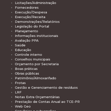
Licitações/Administração
Fornecedores
Execução/Despesa
Execução/Receita
Demonstrações/Relatórios
Legislação do Portal
Planejamento
Informações institucionais
Avaliação PPA
Saúde
Educação
Controle interno
Conselhos municipais
Orçamento por Secretaria
Boas práticas
Obras públicas
Patrimônio/Almoxarifado
Frotas
Gestão e Gerenciamento de resíduos
LRF
Notas Extra Orçamentárias
Prestação de Contas Anual ao TCE-PR
Web Geo
Convênios e subvenções