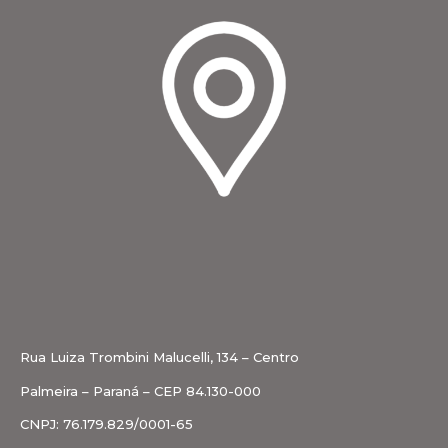
Rua Luiza Trombini Malucelli, 134 – Centro
Palmeira – Paraná – CEP 84.130-000
CNPJ: 76.179.829/0001-65