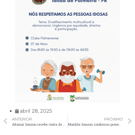
abril 28, 2025
ANTERIOR
PRÓXIMO
Altamir Sanson recebe visita de grupo Desbravadores, de Palmeira
Marilda Sanson confirmou presença no II Emupar- Encontro dos Municípios Paranaenses