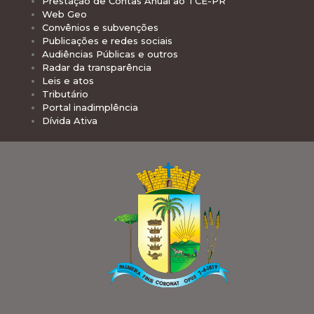
Prestação de Contas Anual ao TCE-PR
Web Geo
Convênios e subvenções
Publicações e redes sociais
Audiências Públicas e outros
Radar da transparência
Leis e atos
Tributário
Portal inadimplência
Dívida Ativa