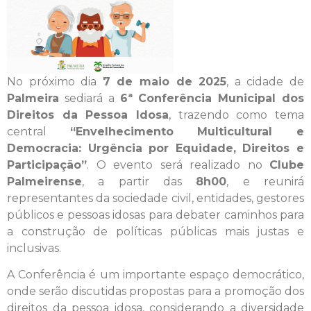
No próximo dia
7 de maio de 2025
, a cidade de
Palmeira
sediará a
6ª Conferência Municipal dos
Direitos da Pessoa Idosa
, trazendo como tema
central
“Envelhecimento Multicultural e
Democracia: Urgência por Equidade, Direitos e
Participação”
. O evento será realizado no
Clube
Palmeirense
, a partir das
8h00
, e reunirá
representantes da sociedade civil, entidades, gestores
públicos e pessoas idosas para debater caminhos para
a construção de políticas públicas mais justas e
inclusivas.
A Conferência é um importante espaço democrático,
onde serão discutidas propostas para a promoção dos
direitos da pessoa idosa, considerando a diversidade