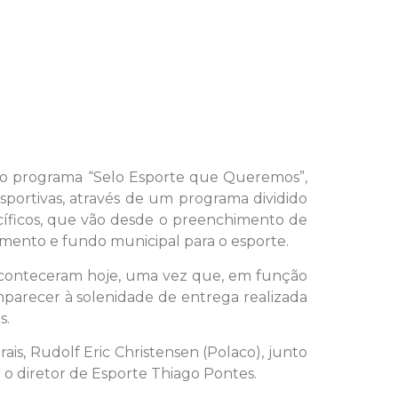
o do programa “Selo Esporte que Queremos”,
portivas, através de um programa dividido
ecíficos, que vão desde o preenchimento de
amento e fundo municipal para o esporte.
a aconteceram hoje, uma vez que, em função
parecer à solenidade de entrega realizada
s.
is, Rudolf Eric Christensen (Polaco), junto
e o diretor de Esporte Thiago Pontes.