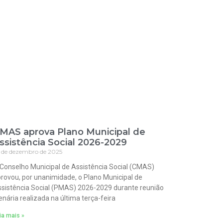
MAS aprova Plano Municipal de
ssistência Social 2026-2029
 de dezembro de 2025
Conselho Municipal de Assistência Social (CMAS)
rovou, por unanimidade, o Plano Municipal de
sistência Social (PMAS) 2026-2029 durante reunião
enária realizada na última terça-feira
ia mais »