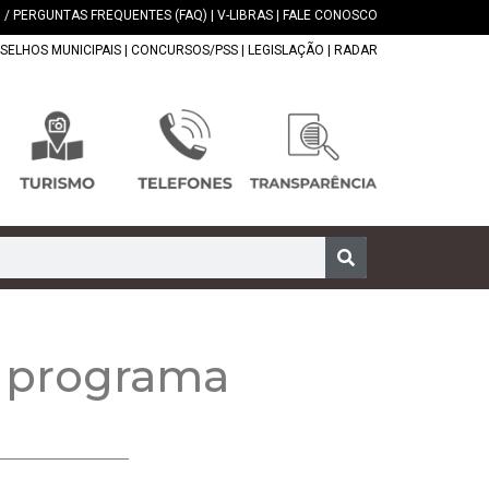
 / PERGUNTAS FREQUENTES (FAQ)
|
V-LIBRAS
|
FALE CONOSCO
SELHOS MUNICIPAIS
|
CONCURSOS/PSS
|
LEGISLAÇÃO
|
RADAR
o programa