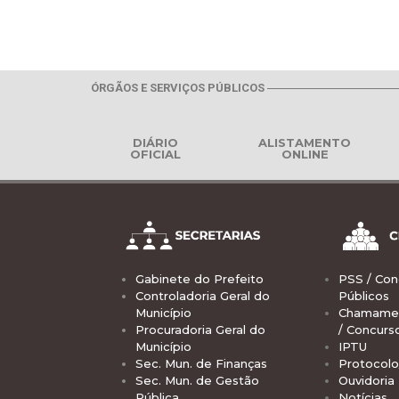
ÓRGÃOS E SERVIÇOS PÚBLICOS
DIÁRIO
ALISTAMENTO
OFICIAL
ONLINE
Gabinete do Prefeito
PSS / Con
Controladoria Geral do
Públicos
Município
Chamamen
Procuradoria Geral do
/ Concurs
Município
IPTU
Sec. Mun. de Finanças
Protocolo
Sec. Mun. de Gestão
Ouvidoria
Pública
Notícias