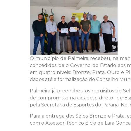
O município de Palmeira recebeu, na manhã
concedidos pelo Governo do Estado aos mu
em quatro níveis: Bronze, Prata, Ouro e P
dados até a formalização do Conselho Muni
Palmeira já preencheu os requisitos do Se
de compromisso na cidade, o diretor de E
pela Secretaria de Esportes do Paraná. No 
Para a entrega dos Selos Bronze e Prata, e
com o Assessor Técnico Elcio de Lara Goncal