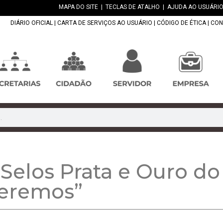
MAPA DO SITE
|
TECLAS DE ATALHO
|
AJUDA AO USUÁRIO
DIÁRIO OFICIAL
|
CARTA DE SERVIÇOS AO USUÁRIO
|
CÓDIGO DE ÉTICA
|
CON
 Selos Prata e Ouro d
ueremos”