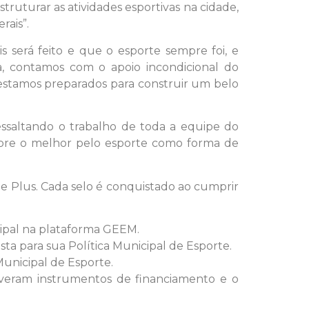
uturar as atividades esportivas na cidade,
ais”.
 será feito e que o esporte sempre foi, e
a, contamos com o apoio incondicional do
e estamos preparados para construir um belo
essaltando o trabalho de toda a equipe do
mpre o melhor pelo esporte como forma de
e Plus. Cada selo é conquistado ao cumprir
ipal na plataforma GEEM.
a para sua Política Municipal de Esporte.
unicipal de Esporte.
lveram instrumentos de financiamento e o