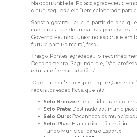
Na oportunidade, Polaco agradeceu o empen
o que, segundo ele “tem colaborado para 
Sanson garantiu que, a partir do ano que
continuará sendo, uma das prioridades d
Governo Ratinho Junior no esporte e em tod
futuro para Palmeira”, frisou.
Thiago Pontes agradeceu o reconhecimento
Departamento. Segundo ele, “são profiss
educar e formar cidadãos”.
O programa “Selo Esporte que Queremos” se
requisitos específicos, que são:
Selo Bronze:
Concedido quando o mun
Selo Prata:
Destinado aos municípios 
Selo Ouro:
Reconhece os municípios q
Selo Plus:
É a certificação máxima,
Fundo Municipal para o Esporte.