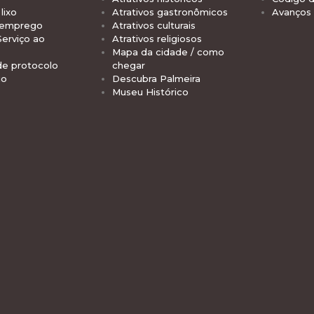
lixo
Atrativos gastronômicos
Avanços
 emprego
Atrativos culturais
Serviço ao
Atrativos religiosos
Mapa da cidade / como
de protocolo
chegar
io
Descubra Palmeira
Museu Histórico