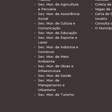
Sec. Mun. de Agricultura
Coleta de 
e Pecuária
Vagas de
Sec. Mun. de Assistência
Carta de 
Social
Usuário
Sec. Mun. de Cultura e
Consulta 
Comunicação
O Municíp
Sec. Mun. de Educação
Sec. Mun. de Esporte e
Lazer
Sec. Mun. de Indústria e
Comércio
Sec. Mun. de Meio
Ambiente
Sec. Mun. de Obras e
Infraestrutura
Sec. Mun. de Saúde
Sec. Mun. de
Planejamento e
Urbanismo
Sec. Mun. de Turismo