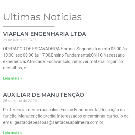
Ultimas Notícias
VIAPLAN ENGENHARIA LTDA
29 de julho de 2026
OPERADOR DE ESCAVADEIRA Horário: Segunda à quinta 08:00 às
18:00, sex 08:00 às 17:00;Ensino Fundamental;CNH C;Necessário
experiência; Atividade: Escavar solo, remover material orgânico
eentulhos, e
Leia mais »
AUXILIAR DE MANUTENÇÃO
28 de julho de 2026
Preferencialmente masculino;Ensino Fundamental;Descrição da
função: Manutenção predial Interessados encaminhar currículo no
email gestaodepessoas@santacasapalmeira.com.br
Leia mais »