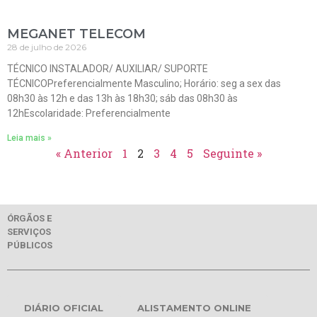
MEGANET TELECOM
28 de julho de 2026
TÉCNICO INSTALADOR/ AUXILIAR/ SUPORTE
TÉCNICOPreferencialmente Masculino; Horário: seg a sex das
08h30 às 12h e das 13h às 18h30; sáb das 08h30 às
12hEscolaridade: Preferencialmente
Leia mais »
« Anterior
1
2
3
4
5
Seguinte »
ÓRGÃOS E
SERVIÇOS
PÚBLICOS
DIÁRIO OFICIAL
ALISTAMENTO ONLINE