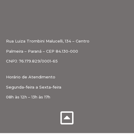
Rua Luiza Trombini Malucelli, 134 – Centro
Palmeira – Paraná – CEP 84.130-000
CNPJ: 76.179.829/0001-65
Horário de Atendimento
Segunda-feira a Sexta-feira
08h às 12h – 13h às 17h