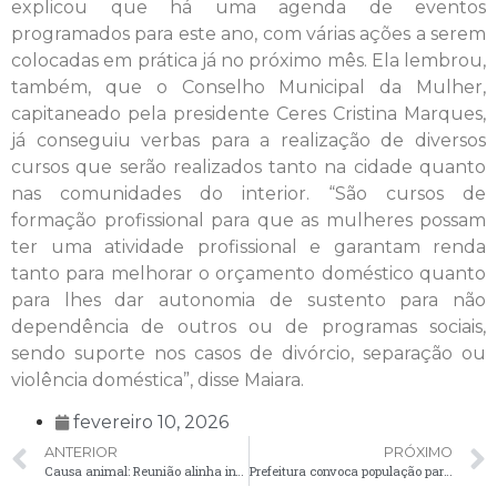
explicou que há uma agenda de eventos
programados para este ano, com várias ações a serem
colocadas em prática já no próximo mês. Ela lembrou,
também, que o Conselho Municipal da Mulher,
capitaneado pela presidente Ceres Cristina Marques,
já conseguiu verbas para a realização de diversos
cursos que serão realizados tanto na cidade quanto
nas comunidades do interior. “São cursos de
formação profissional para que as mulheres possam
ter uma atividade profissional e garantam renda
tanto para melhorar o orçamento doméstico quanto
para lhes dar autonomia de sustento para não
dependência de outros ou de programas sociais,
sendo suporte nos casos de divórcio, separação ou
violência doméstica”, disse Maiara.
fevereiro 10, 2026
ANTERIOR
PRÓXIMO
Causa animal: Reunião alinha investimentos e melhorias
Prefeitura convoca população para participar da LDO 2027