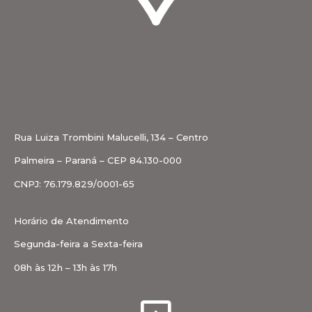
Rua Luiza Trombini Malucelli, 134 – Centro
Palmeira – Paraná – CEP 84.130-000
CNPJ: 76.179.829/0001-65
Horário de Atendimento
Segunda-feira a Sexta-feira
08h às 12h – 13h às 17h