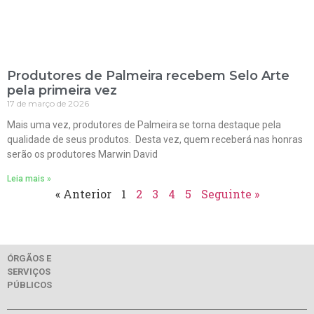
Produtores de Palmeira recebem Selo Arte
pela primeira vez
17 de março de 2026
Mais uma vez, produtores de Palmeira se torna destaque pela
qualidade de seus produtos. Desta vez, quem receberá nas honras
serão os produtores Marwin David
Leia mais »
« Anterior
1
2
3
4
5
Seguinte »
ÓRGÃOS E
SERVIÇOS
PÚBLICOS