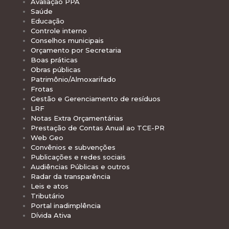
Avaliação PPA
Saúde
Educação
Controle interno
Conselhos municipais
Orçamento por Secretaria
Boas práticas
Obras públicas
Patrimônio/Almoxarifado
Frotas
Gestão e Gerenciamento de resíduos
LRF
Notas Extra Orçamentárias
Prestação de Contas Anual ao TCE-PR
Web Geo
Convênios e subvenções
Publicações e redes sociais
Audiências Públicas e outros
Radar da transparência
Leis e atos
Tributário
Portal inadimplência
Dívida Ativa