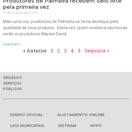
Produtores de Palmeira recebem Selo Arte
pela primeira vez
17 de março de 2026
Mais uma vez, produtores de Palmeira se torna destaque pela
qualidade de seus produtos. Desta vez, quem receberá nas honras
serão os produtores Marwin David
Leia mais »
« Anterior
1
2
3
4
5
Seguinte »
ÓRGÃOS E
SERVIÇOS
PÚBLICOS
DIÁRIO OFICIAL
ALISTAMENTO ONLINE
LEIS MUNICIPAIS
DETRAN
RPPS