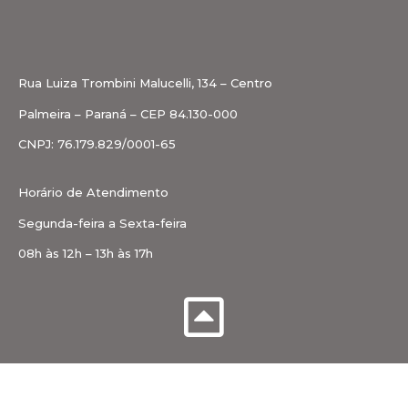
Rua Luiza Trombini Malucelli, 134 – Centro
Palmeira – Paraná – CEP 84.130-000
CNPJ: 76.179.829/0001-65
Horário de Atendimento
Segunda-feira a Sexta-feira
08h às 12h – 13h às 17h