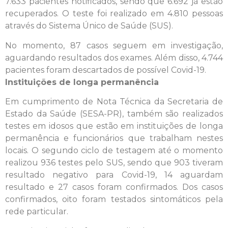
7.633 pacientes notificados, sendo que 6.692 já estão
recuperados. O teste foi realizado em 4.810 pessoas
através do Sistema Único de Saúde (SUS).
No momento, 87 casos seguem em investigação,
aguardando resultados dos exames. Além disso, 4.744
pacientes foram descartados de possível Covid-19.
Instituições de longa permanência
Em cumprimento de Nota Técnica da Secretaria de
Estado da Saúde (SESA-PR), também são realizados
testes em idosos que estão em instituições de longa
permanência e funcionários que trabalham nestes
locais. O segundo ciclo de testagem até o momento
realizou 936 testes pelo SUS, sendo que 903 tiveram
resultado negativo para Covid-19, 14 aguardam
resultado e 27 casos foram confirmados. Dos casos
confirmados, oito foram testados sintomáticos pela
rede particular.