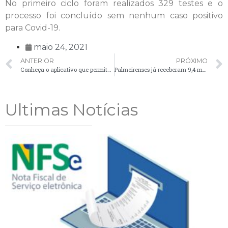
No primeiro ciclo foram realizados 329 testes e o
processo foi concluído sem nenhum caso positivo
para Covid-19.
maio 24, 2021
ANTERIOR
PRÓXIMO
Conheça o aplicativo que permite acompanhar e participar das licitações do Município
Palmeirenses já receberam 9,4 mil doses de vacina contra a Covid-19
Ultimas Notícias