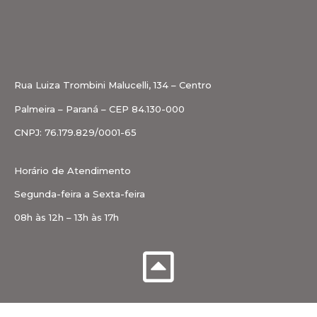
Rua Luiza Trombini Malucelli, 134 – Centro
Palmeira – Paraná – CEP 84.130-000
CNPJ: 76.179.829/0001-65
Horário de Atendimento
Segunda-feira a Sexta-feira
08h às 12h – 13h às 17h