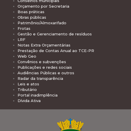
Conselhos municipais
Orçamento por Secretaria
Boas práticas
Obras públicas
Patrimônio/Almoxarifado
Frotas
Gestão e Gerenciamento de resíduos
LRF
Notas Extra Orçamentárias
Prestação de Contas Anual ao TCE-PR
Web Geo
Convênios e subvenções
Publicações e redes sociais
Audiências Públicas e outros
Radar da transparência
Leis e atos
Tributário
Portal inadimplência
Dívida Ativa