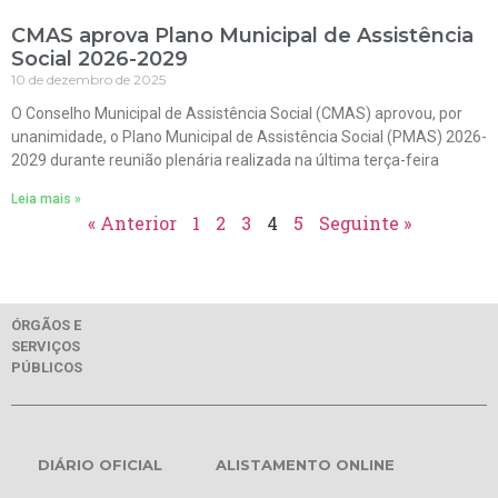
CMAS aprova Plano Municipal de Assistência
Social 2026-2029
10 de dezembro de 2025
O Conselho Municipal de Assistência Social (CMAS) aprovou, por
unanimidade, o Plano Municipal de Assistência Social (PMAS) 2026-
2029 durante reunião plenária realizada na última terça-feira
Leia mais »
« Anterior
1
2
3
4
5
Seguinte »
ÓRGÃOS E
SERVIÇOS
PÚBLICOS
DIÁRIO OFICIAL
ALISTAMENTO ONLINE