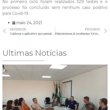
No primeiro ciclo foram realizados 329 testes e o
processo foi concluído sem nenhum caso positivo
para Covid-19.
maio 24, 2021
ANTERIOR
PRÓXIMO
Conheça o aplicativo que permite acompanhar e participar das licitações do Município
Palmeirenses já receberam 9,4 mil doses de vacina contra a Covid-19
Ultimas Notícias