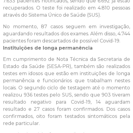
7.633 pacientes notificados, sendo que 6.692 já estão
recuperados. O teste foi realizado em 4.810 pessoas
através do Sistema Único de Saúde (SUS).
No momento, 87 casos seguem em investigação,
aguardando resultados dos exames. Além disso, 4.744
pacientes foram descartados de possível Covid-19.
Instituições de longa permanência
Em cumprimento de Nota Técnica da Secretaria de
Estado da Saúde (SESA-PR), também são realizados
testes em idosos que estão em instituições de longa
permanência e funcionários que trabalham nestes
locais. O segundo ciclo de testagem até o momento
realizou 936 testes pelo SUS, sendo que 903 tiveram
resultado negativo para Covid-19, 14 aguardam
resultado e 27 casos foram confirmados. Dos casos
confirmados, oito foram testados sintomáticos pela
rede particular.