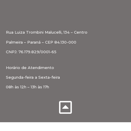
Rua Luiza Trombini Malucelli, 134 – Centro
Palmeira – Paraná – CEP 84.130-000
CNPJ: 76.179.829/0001-65
Horário de Atendimento
Segunda-feira a Sexta-feira
08h às 12h – 13h às 17h