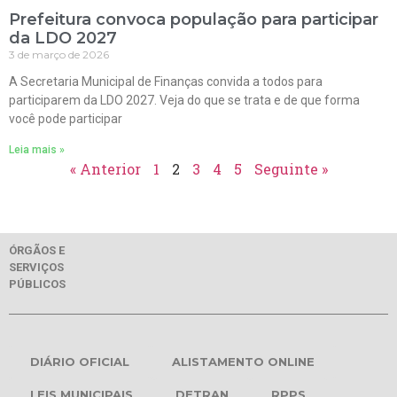
Prefeitura convoca população para participar
da LDO 2027
3 de março de 2026
A Secretaria Municipal de Finanças convida a todos para
participarem da LDO 2027. Veja do que se trata e de que forma
você pode participar
Leia mais »
« Anterior
1
2
3
4
5
Seguinte »
ÓRGÃOS E
SERVIÇOS
PÚBLICOS
DIÁRIO OFICIAL
ALISTAMENTO ONLINE
LEIS MUNICIPAIS
DETRAN
RPPS