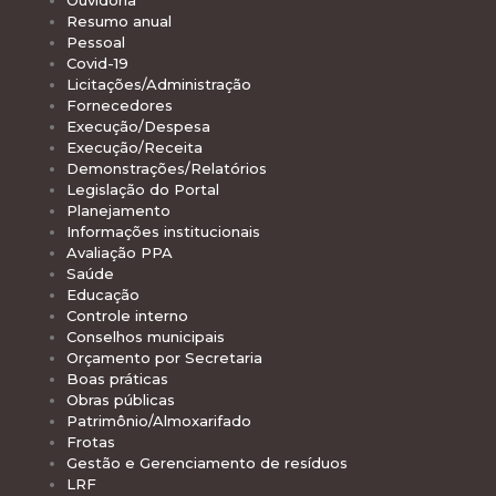
Ouvidoria
Resumo anual
Pessoal
Covid-19
Licitações/Administração
Fornecedores
Execução/Despesa
Execução/Receita
Demonstrações/Relatórios
Legislação do Portal
Planejamento
Informações institucionais
Avaliação PPA
Saúde
Educação
Controle interno
Conselhos municipais
Orçamento por Secretaria
Boas práticas
Obras públicas
Patrimônio/Almoxarifado
Frotas
Gestão e Gerenciamento de resíduos
LRF