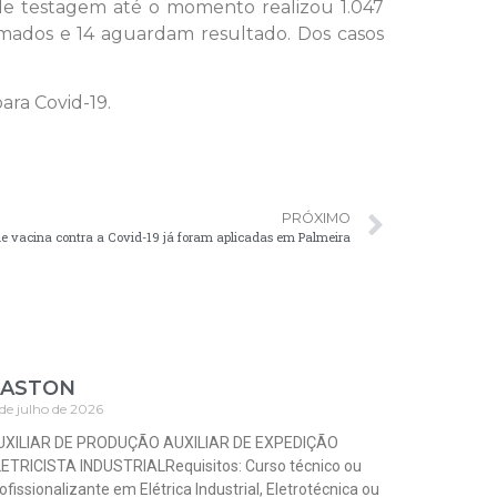
 de testagem até o momento realizou 1.047
irmados e 14 aguardam resultado. Dos casos
ara Covid-19.
PRÓXIMO
de vacina contra a Covid-19 já foram aplicadas em Palmeira
ASTON
 de julho de 2026
UXILIAR DE PRODUÇÃO AUXILIAR DE EXPEDIÇÃO
ETRICISTA INDUSTRIALRequisitos: Curso técnico ou
ofissionalizante em Elétrica Industrial, Eletrotécnica ou