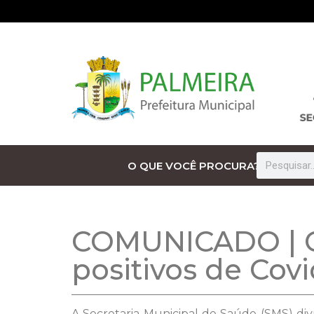
O QUE VOCÊ PROCURA?
COMUNICADO | Co
positivos de Cov
A Secretaria Municipal de Saúde (SMS) div