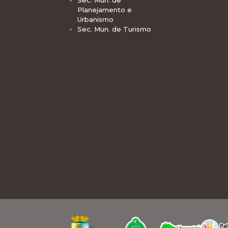
Sec. Mun. de
Planejamento e
Urbanismo
Sec. Mun. de Turismo