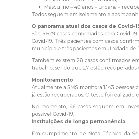
Masculino – 40 anos – urbana – recup
Todos seguem em isolamento e acompanhado
O panorama atual dos casos de Covid-1
São 3.629 casos confirmados para Covid-19
Covid-19. Três pacientes com casos confirm
município e três pacientes em Unidade de Te
Também existem 28 casos confirmados em 
trabalho, sendo que 27 estão recuperados
Monitoramento
Atualmente a SMS monitora 1.143 pessoas co
já estão recuperados. O teste foi realizado
No momento, 46 casos seguem em investi
possível Covid-19.
Instituições de longa permanência
Em cumprimento de Nota Técnica da Secr