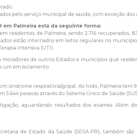
erado.
s pelo serviço municipal de saúde, com exceção dos c
9 em Palmeira está da seguinte forma:
 em residentes de Palmeira, sendo 2.716 recuperados, 83
ados estão internados em leitos regulares no município,
rapia Intensiva (UTI).
moradores de outros Estados e municípios que resid
 e um em isolamento.
m síndrome respiratória/gripal. Ao todo, Palmeira tem 9
 em 5.644 pessoas através do Sistema Único de Saúde (SUS
gação, aguardando resultados dos exames. Além diss
etaria de Estado da Saúde (SESA-PR), também são r