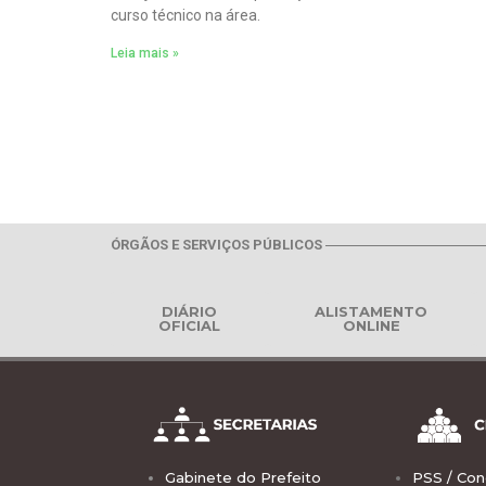
curso técnico na área.
Leia mais »
ÓRGÃOS E SERVIÇOS PÚBLICOS
DIÁRIO
ALISTAMENTO
OFICIAL
ONLINE
Gabinete do Prefeito
PSS / Con