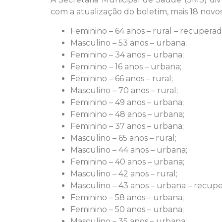
com a atualização do boletim, mais 18 novo
Feminino – 64 anos – rural – recuperad
Masculino – 53 anos – urbana;
Feminino – 34 anos – urbana;
Feminino – 16 anos – urbana;
Feminino – 66 anos – rural;
Masculino – 70 anos – rural;
Feminino – 49 anos – urbana;
Feminino – 48 anos – urbana;
Feminino – 37 anos – urbana;
Masculino – 65 anos – rural;
Masculino – 44 anos – urbana;
Feminino – 40 anos – urbana;
Masculino – 42 anos – rural;
Masculino – 43 anos – urbana – recupe
Feminino – 58 anos – urbana;
Feminino – 50 anos – urbana;
Masculino – 35 anos – urbana;