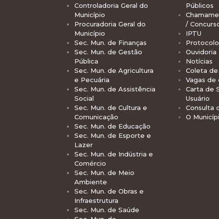
Controladoria Geral do
Públicos
Município
Chamamen
Procuradoria Geral do
/ Concurs
Município
IPTU
Sec. Mun. de Finanças
Protocolo
Sec. Mun. de Gestão
Ouvidoria
Pública
Notícias
Sec. Mun. de Agricultura
Coleta de 
e Pecuária
Vagas de
Sec. Mun. de Assistência
Carta de 
Social
Usuário
Sec. Mun. de Cultura e
Consulta 
Comunicação
O Municíp
Sec. Mun. de Educação
Sec. Mun. de Esporte e
Lazer
Sec. Mun. de Indústria e
Comércio
Sec. Mun. de Meio
Ambiente
Sec. Mun. de Obras e
Infraestrutura
Sec. Mun. de Saúde