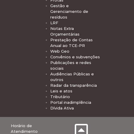
Frotas
Gestão e
Gerenciamento de
resíduos
LRF
Notas Extra
Orçamentárias
Prestação de Contas
Anual ao TCE-PR
Web Geo
Convênios e subvenções
Publicações e redes
sociais
Audiências Públicas e
outros
Radar da transparência
Leis e atos
Tributário
Portal inadimplência
Dívida Ativa
Horário de
Atendimento