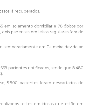
asos já recuperados.
5 em isolamento domiciliar e 78 óbitos por
 dois pacientes em leitos regulares fora do
em temporariamente em Palmeira devido ao
.669 pacientes notificados, sendo que 8.480
).
o, 5.900 pacientes foram descartados de
ealizados testes em idosos que estão em