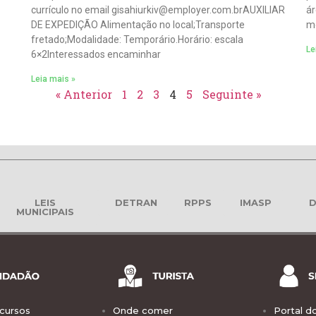
currículo no email gisahiurkiv@employer.com.brAUXILIAR
ár
DE EXPEDIÇÃO Alimentação no local;Transporte
mo
fretado;Modalidade: Temporário.Horário: escala
Le
6×2Interessados encaminhar
Leia mais »
« Anterior
1
2
3
4
5
Seguinte »
LEIS
DETRAN
RPPS
IMASP
D
MUNICIPAIS
cursos
Onde comer
Portal d