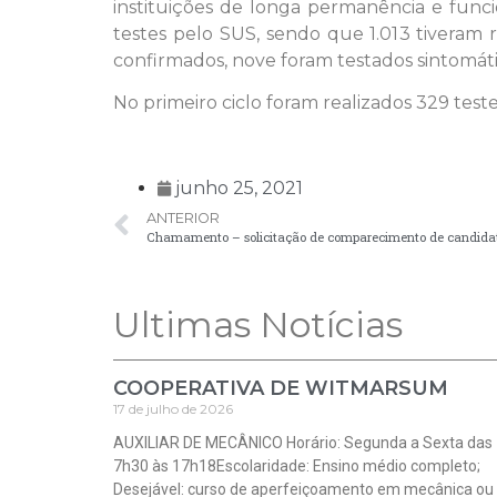
instituições de longa permanência e func
testes pelo SUS, sendo que 1.013 tiveram 
confirmados, nove foram testados sintomáti
No primeiro ciclo foram realizados 329 test
junho 25, 2021
ANTERIOR
Chamamento – solicitação de comparecimento de candida
Ultimas Notícias
COOPERATIVA DE WITMARSUM
17 de julho de 2026
AUXILIAR DE MECÂNICO Horário: Segunda a Sexta das
7h30 às 17h18Escolaridade: Ensino médio completo;
Desejável: curso de aperfeiçoamento em mecânica ou