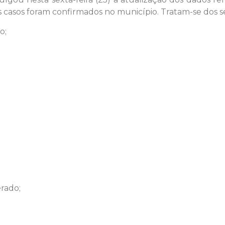
s casos foram confirmados no município. Tratam-se dos s
o;
rado;