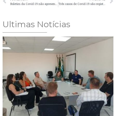
Boletim da Covid-19 não apresenta casos em Palmeira nesta quarta-feira (8)
Três casos de Covid-19 são registrados em Palmeira nesta quinta-feira (9)
Ultimas Notícias