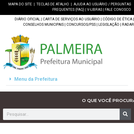
MAPA DO SITE
|
TECLAS DE ATALHO
|
AJUDA AO USUÁRIO / PERGUNTAS
FREQUENTES (FAQ)
|
V-LIBRAS
|
FALE CONOSCO
DIÁRIO OFICIAL
|
CARTA DE SERVIÇOS AO USUÁRIO
|
CÓDIGO DE ÉTICA
|
CONSELHOS MUNICIPAIS
|
CONCURSOS/PSS
|
LEGISLAÇÃO
|
RADAR
Menu da Prefeitura
O QUE VOCÊ PROCUR