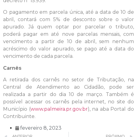
decreto nº 15.939.
O pagamento em parcela única, até a data de 10 de
abril, contará com 5% de desconto sobre o valor
apurado. Já quem optar por parcelar o tributo,
poderá pagar em até nove parcelas mensais, com
vencimento a partir de 10 de abril, sem nenhum
acréscimo do valor apurado, se pago até a data do
vencimento de cada parcela.
Carnês
A retirada dos carnês no setor de Tributação, na
Central de Atendimento ao Cidadão, pode ser
realizada a partir do dia 10 de março. Também é
possível acessar os carnês pela internet, no site do
Município (
www.palmeira.pr.gov.br
), na aba Portal do
Contribuinte.
fevereiro 8, 2023
ANTERIOR
PRÓXIMO