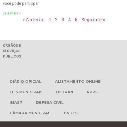
você pode participar
Leia mais »
« Anterior
1
2
3
4
5
Seguinte »
ÓRGÃOS E
SERVIÇOS
PÚBLICOS
DIÁRIO OFICIAL
ALISTAMENTO ONLINE
LEIS MUNICIPAIS
DETRAN
RPPS
IMASP
DEFESA CIVIL
CÂMARA MUNICIPAL
BNDES