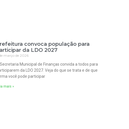
refeitura convoca população para
articipar da LDO 2027
de março de 2026
Secretaria Municipal de Finanças convida a todos para
rticiparem da LDO 2027. Veja do que se trata e de que
rma você pode participar
ia mais »