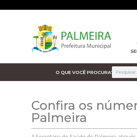
O QUE VOCÊ PROCURA?
Confira os númer
Palmeira
A Secretaria de Saúde de Palmeira, através