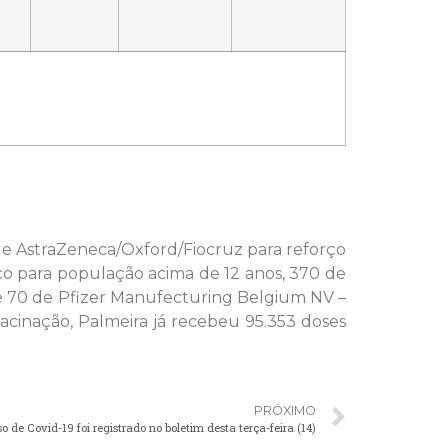
 de AstraZeneca/Oxford/Fiocruz para reforço
ço para população acima de 12 anos, 370 de
 e 70 de Pfizer Manufecturing Belgium NV –
vacinação, Palmeira já recebeu 95.353 doses
PRÓXIMO
 de Covid-19 foi registrado no boletim desta terça-feira (14)