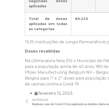
segundas doses
aplicadas
Total de doses
89.220
aplicadas em todas
as categorias
*ILPI: Instituições de Longa Permanência 
Doses recebidas
Na última sexta-feira (10) o Município de 
para a população acima de 40 anos, 180 de
Pfizer Manufecturing Belgium NV – Belgiva
Belgiva para 1ª e 2ª doses para população 
de vacinas contra a Covid-19.
fevereiro 13, 2023
ANTERIOR
Nenhum caso de Covid-19 foi registrado no boletim desta se