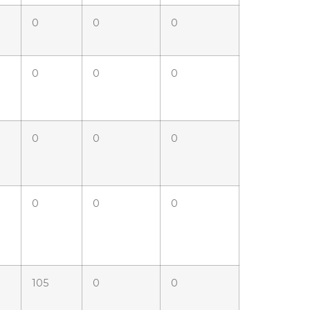
0
0
0
0
0
0
0
0
0
0
0
0
105
0
0