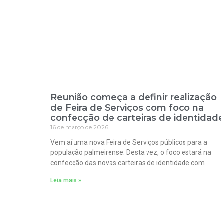
Reunião começa a definir realização
de Feira de Serviços com foco na
confecção de carteiras de identidad
16 de março de 2026
Vem aí uma nova Feira de Serviços públicos para a
população palmeirense. Desta vez, o foco estará na
confecção das novas carteiras de identidade com
Leia mais »