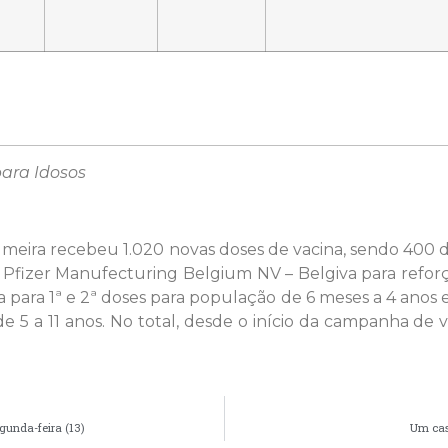
para Idosos
Palmeira recebeu 1.020 novas doses de vacina, sendo 400
 Pfizer Manufecturing Belgium NV – Belgiva para refor
 para 1ª e 2ª doses para população de 6 meses a 4 anos
de 5 a 11 anos. No total, desde o início da campanha de 
gunda-feira (13)
Um caso