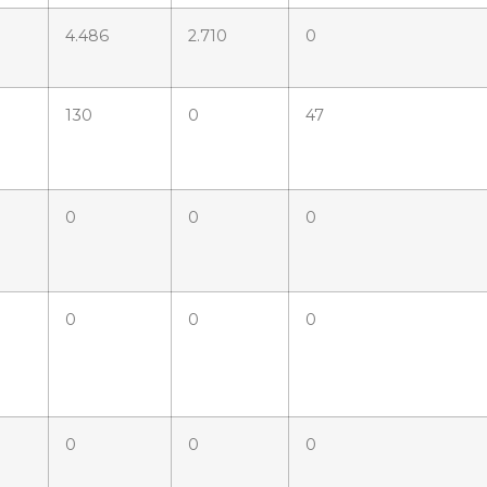
4.486
2.710
0
130
0
47
0
0
0
0
0
0
0
0
0