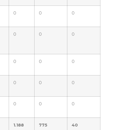
0
0
0
0
0
0
0
0
0
0
0
0
0
0
0
1.188
775
40