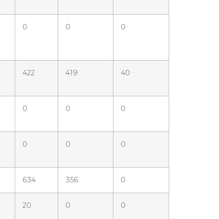
0
0
0
422
419
40
0
0
0
0
0
0
634
356
0
20
0
0