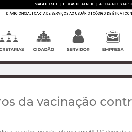
MAPA DO SITE
|
TECLAS DE ATALHO
|
AJUDA AO USUÁRIO
DIÁRIO OFICIAL
|
CARTA DE SERVIÇOS AO USUÁRIO
|
CÓDIGO DE ÉTICA
|
CON
os da vacinação contr
 do setor de Imunização, informa que 89.220 doses de vac