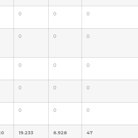
0
0
0
0
0
0
0
0
0
0
0
0
0
0
0
20
19.233
6.928
47