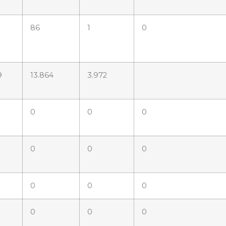
86
1
0
9
13.864
3.972
0
0
0
0
0
0
0
0
0
0
0
0