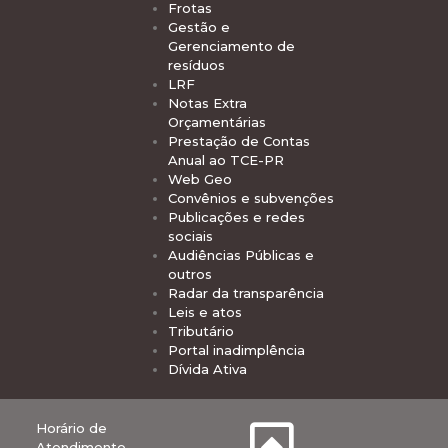
Frotas
Gestão e
Gerenciamento de
resíduos
LRF
Notas Extra
Orçamentárias
Prestação de Contas
Anual ao TCE-PR
Web Geo
Convênios e subvenções
Publicações e redes
sociais
Audiências Públicas e
outros
Radar da transparência
Leis e atos
Tributário
Portal inadimplência
Dívida Ativa
Horário de
Atendimento