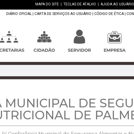
MAPA DO SITE
|
TECLAS DE ATALHO
|
AJUDA AO USUÁRIO
DIÁRIO OFICIAL
|
CARTA DE SERVIÇOS AO USUÁRIO
|
CÓDIGO DE ÉTICA
|
CON
A MUNICIPAL DE SEG
UTRICIONAL DE PALM
á a IV Conferência Municipal de Segurança Alimentar e 