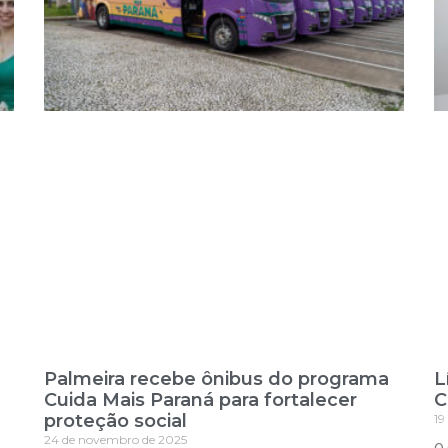
Palmeira recebe ônibus do programa
L
Cuida Mais Paraná para fortalecer
C
proteção social
19
24 de novembro de 2025