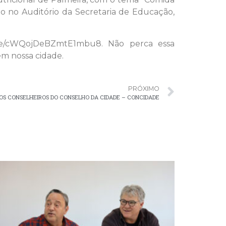
do no Auditório da Secretaria de Educação,
s.gle/cWQojDeBZmtE1mbu8. Não perca essa
em nossa cidade.
PRÓXIMO
VOS CONSELHEIROS DO CONSELHO DA CIDADE – CONCIDADE