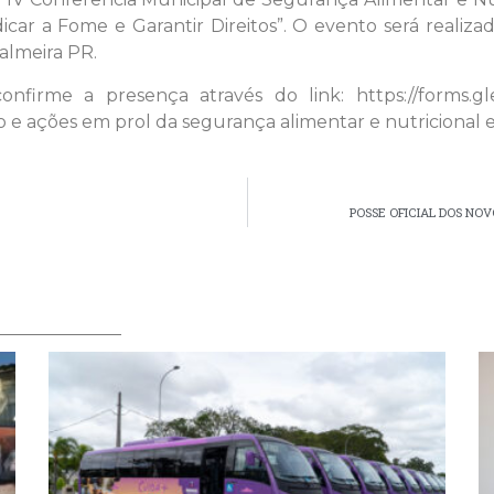
car a Fome e Garantir Direitos”. O evento será realiza
almeira PR.
e confirme a presença através do link: https://form
o e ações em prol da segurança alimentar e nutricional 
POSSE OFICIAL DOS NO