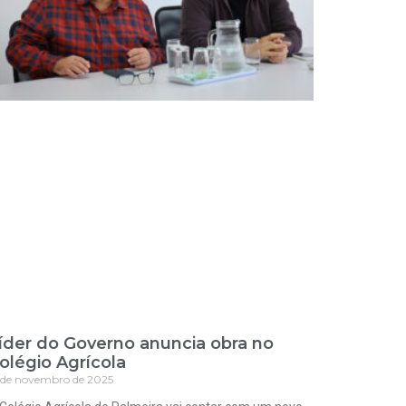
íder do Governo anuncia obra no
olégio Agrícola
 de novembro de 2025