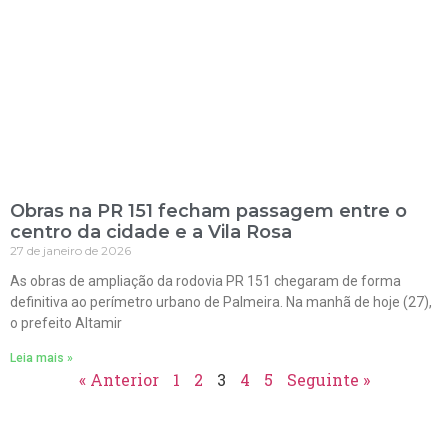
Obras na PR 151 fecham passagem entre o
centro da cidade e a Vila Rosa
27 de janeiro de 2026
As obras de ampliação da rodovia PR 151 chegaram de forma
definitiva ao perímetro urbano de Palmeira. Na manhã de hoje (27),
o prefeito Altamir
Leia mais »
« Anterior
1
2
3
4
5
Seguinte »