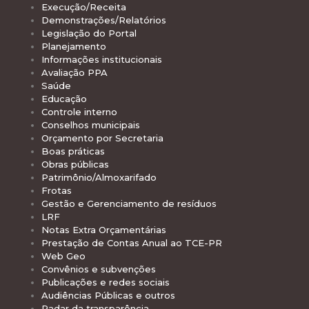
Execução/Receita
Demonstrações/Relatórios
Legislação do Portal
Planejamento
Informações institucionais
Avaliação PPA
Saúde
Educação
Controle interno
Conselhos municipais
Orçamento por Secretaria
Boas práticas
Obras públicas
Patrimônio/Almoxarifado
Frotas
Gestão e Gerenciamento de resíduos
LRF
Notas Extra Orçamentárias
Prestação de Contas Anual ao TCE-PR
Web Geo
Convênios e subvenções
Publicações e redes sociais
Audiências Públicas e outros
Radar da transparência