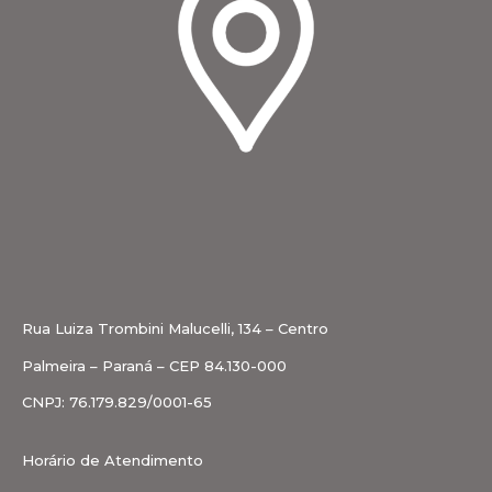
Rua Luiza Trombini Malucelli, 134 – Centro
Palmeira – Paraná – CEP 84.130-000
CNPJ: 76.179.829/0001-65
Horário de Atendimento