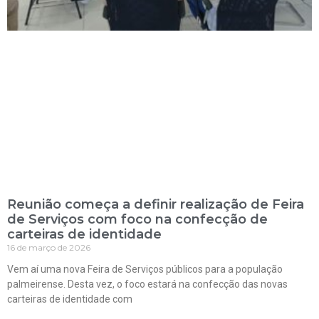
Reunião começa a definir realização de Feira
de Serviços com foco na confecção de
carteiras de identidade
16 de março de 2026
Vem aí uma nova Feira de Serviços públicos para a população
palmeirense. Desta vez, o foco estará na confecção das novas
carteiras de identidade com