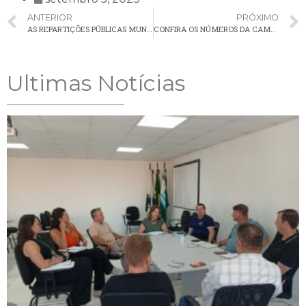
ANTERIOR
PRÓXIMO
AS REPARTIÇÕES PÚBLICAS MUNICIPAIS ESTARÃO FECHADAS NOS DIAS 7 E 8 DE SETEMBRO
CONFIRA OS NÚMEROS DA CAMPANHA DE VACINAÇÃO CONTRA INFLUENZA EM PALMEIRA
Ultimas Notícias