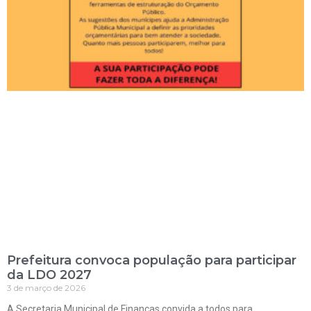
Prefeitura convoca população para participar
da LDO 2027
3 de março de 2026
A Secretaria Municipal de Finanças convida a todos para