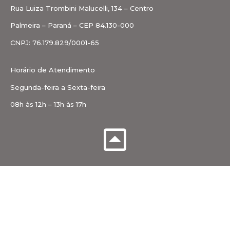
Rua Luiza Trombini Malucelli, 134 – Centro
Palmeira – Paraná – CEP 84.130-000
CNPJ: 76.179.829/0001-65
Horário de Atendimento
Segunda-feira a Sexta-feira
08h às 12h – 13h às 17h