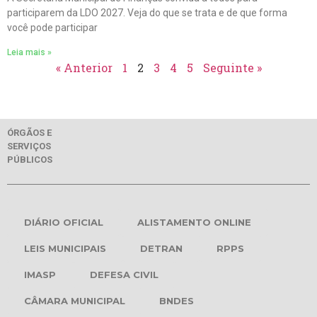
participarem da LDO 2027. Veja do que se trata e de que forma
você pode participar
Leia mais »
« Anterior
1
2
3
4
5
Seguinte »
ÓRGÃOS E
SERVIÇOS
PÚBLICOS
DIÁRIO OFICIAL
ALISTAMENTO ONLINE
LEIS MUNICIPAIS
DETRAN
RPPS
IMASP
DEFESA CIVIL
CÂMARA MUNICIPAL
BNDES