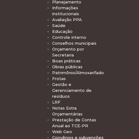
Planejamento
Informações
institucionais
Avaliação PPA
Saúde
Educação
Controle interno
Conselhos municipais
Orçamento por
Secretaria
Boas práticas
Obras públicas
Patrimônio/Almoxarifado
Frotas
Gestão e
Gerenciamento de
resíduos
LRF
Notas Extra
Orçamentárias
Prestação de Contas
Anual ao TCE-PR
Web Geo
Convênios e subvenções