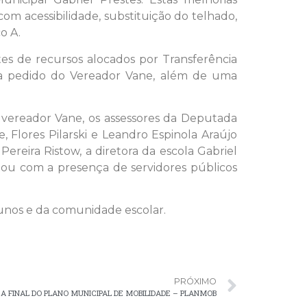
om acessibilidade, substituição do telhado,
o A.
tes de recursos alocados por Transferência
, a pedido do Vereador Vane, além de uma
 o vereador Vane, os assessores da Deputada
 Flores Pilarski e Leandro Espinola Araújo
ereira Ristow, a diretora da escola Gabriel
ntou com a presença de servidores públicos
unos e da comunidade escolar.
PRÓXIMO
A FINAL DO PLANO MUNICIPAL DE MOBILIDADE – PLANMOB