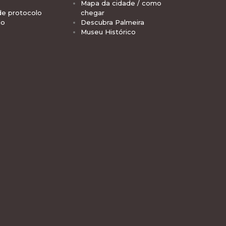
Mapa da cidade / como
de protocolo
chegar
io
Descubra Palmeira
Museu Histórico