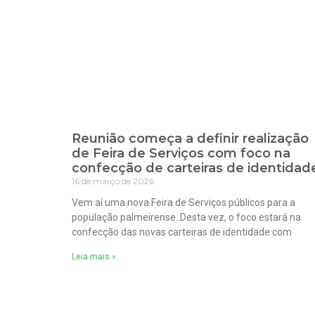
Reunião começa a definir realização
de Feira de Serviços com foco na
confecção de carteiras de identidad
16 de março de 2026
Vem aí uma nova Feira de Serviços públicos para a
população palmeirense. Desta vez, o foco estará na
confecção das novas carteiras de identidade com
Leia mais »