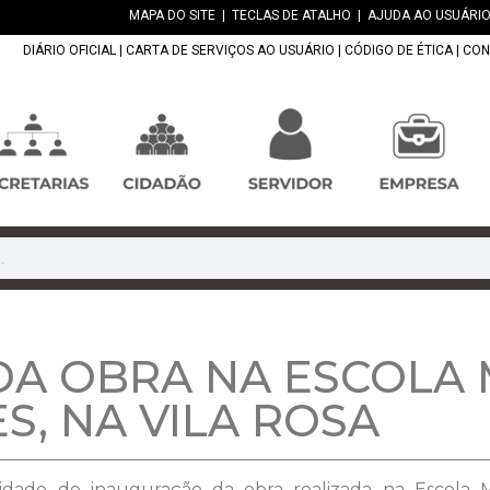
MAPA DO SITE
|
TECLAS DE ATALHO
|
AJUDA AO USUÁRIO
DIÁRIO OFICIAL
|
CARTA DE SERVIÇOS AO USUÁRIO
|
CÓDIGO DE ÉTICA
|
CON
A OBRA NA ESCOLA 
S, NA VILA ROSA
enidade de inauguração da obra realizada na Escola M