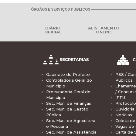
ÓRGÃOS E SERVIÇOS PÚBLICOS
DIÁRIO
ALISTAMENTO
OFICIAL
ONLINE
Gabinete do Prefeito
PSS / Con
Controladoria Geral do
Públicos
Município
Chamamen
Procuradoria Geral do
/ Concurs
Município
IPTU
Sec. Mun. de Finanças
Protocolo
Sec. Mun. de Gestão
Ouvidoria
Pública
Notícias
Sec. Mun. de Agricultura
Coleta de 
e Pecuária
Vagas de
Sec. Mun. de Assistência
Carta de 