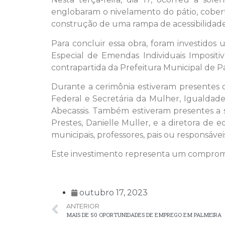
englobaram o nivelamento do pátio, cobertu
construção de uma rampa de acessibilidade, 
Para concluir essa obra, foram investidos
Especial de Emendas Individuais Imposit
contrapartida da Prefeitura Municipal de Pa
Durante a cerimônia estiveram presentes o 
Federal e Secretária da Mulher, Igualdade
Abecassis. Também estiveram presentes a se
Prestes, Danielle Muller, e a diretora de
municipais, professores, pais ou responsáveis
Este investimento representa um compromi
outubro 17, 2023
ANTERIOR
MAIS DE 50 OPORTUNIDADES DE EMPREGO EM PALMEIRA