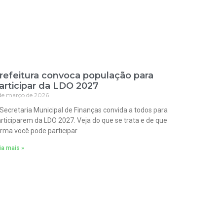
refeitura convoca população para
articipar da LDO 2027
de março de 2026
Secretaria Municipal de Finanças convida a todos para
rticiparem da LDO 2027. Veja do que se trata e de que
rma você pode participar
ia mais »