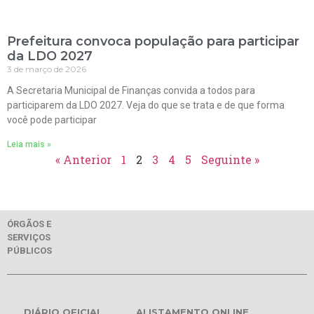
Prefeitura convoca população para participar
da LDO 2027
3 de março de 2026
A Secretaria Municipal de Finanças convida a todos para
participarem da LDO 2027. Veja do que se trata e de que forma
você pode participar
Leia mais »
« Anterior
1
2
3
4
5
Seguinte »
ÓRGÃOS E
SERVIÇOS
PÚBLICOS
DIÁRIO OFICIAL
ALISTAMENTO ONLINE