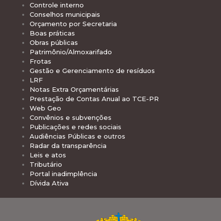
Controle interno
Conselhos municipais
Orçamento por Secretaria
Boas práticas
Obras públicas
Patrimônio/Almoxarifado
Frotas
Gestão e Gerenciamento de resíduos
LRF
Notas Extra Orçamentárias
Prestação de Contas Anual ao TCE-PR
Web Geo
Convênios e subvenções
Publicações e redes sociais
Audiências Públicas e outros
Radar da transparência
Leis e atos
Tributário
Portal inadimplência
Dívida Ativa