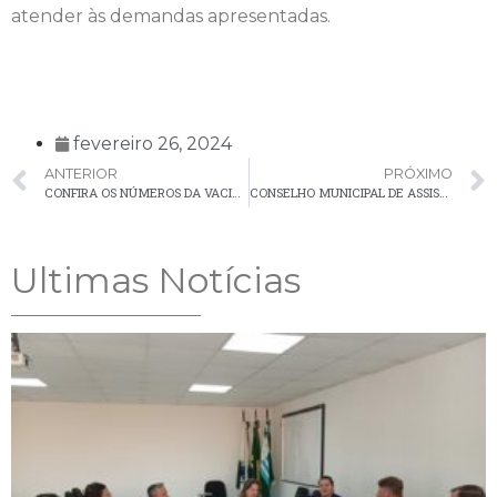
atender às demandas apresentadas.
fevereiro 26, 2024
ANTERIOR
PRÓXIMO
CONFIRA OS NÚMEROS DA VACINAÇÃO CONTRA A COVID-19 EM PALMEIRA
CONSELHO MUNICIPAL DE ASSISTÊNCIA SOCIAL CONVOCA MICRO ASSEMBLEIA PARA ESCOLHA DE REPRESENTANTES PARA A GESTÃO CMAS (2024-2026)
Ultimas Notícias