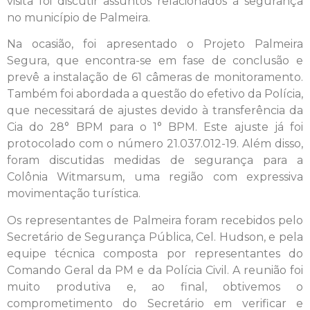
visita foi discutir assuntos relacionados à segurança
no município de Palmeira.
Na ocasião, foi apresentado o Projeto Palmeira
Segura, que encontra-se em fase de conclusão e
prevê a instalação de 61 câmeras de monitoramento.
Também foi abordada a questão do efetivo da Polícia,
que necessitará de ajustes devido à transferência da
Cia do 28° BPM para o 1° BPM. Este ajuste já foi
protocolado com o número 21.037.012-19. Além disso,
foram discutidas medidas de segurança para a
Colônia Witmarsum, uma região com expressiva
movimentação turística.
Os representantes de Palmeira foram recebidos pelo
Secretário de Segurança Pública, Cel. Hudson, e pela
equipe técnica composta por representantes do
Comando Geral da PM e da Polícia Civil. A reunião foi
muito produtiva e, ao final, obtivemos o
comprometimento do Secretário em verificar e