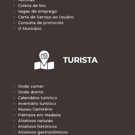
Coleta de lixo
Vagas de emprego
Carta de Serviço ao Usuário
Consulta de protocolo
O Município
Onde comer
Onde dormir
Calendário turístico
Inventário turístico
Museu Cemitério
Palmeira em Madeira
Atrativos naturais
Atrativos históricos
Atrativos gastronômicos