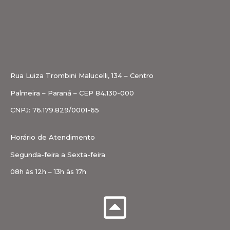
Rua Luiza Trombini Malucelli, 134 – Centro
Palmeira – Paraná – CEP 84.130-000
CNPJ: 76.179.829/0001-65
Horário de Atendimento
Segunda-feira a Sexta-feira
08h às 12h – 13h às 17h