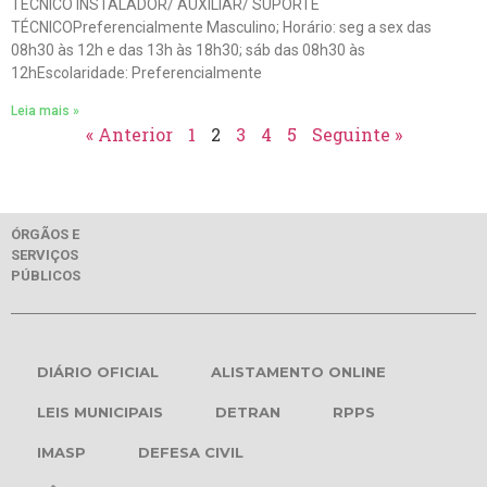
TÉCNICO INSTALADOR/ AUXILIAR/ SUPORTE
TÉCNICOPreferencialmente Masculino; Horário: seg a sex das
08h30 às 12h e das 13h às 18h30; sáb das 08h30 às
12hEscolaridade: Preferencialmente
Leia mais »
« Anterior
1
2
3
4
5
Seguinte »
ÓRGÃOS E
SERVIÇOS
PÚBLICOS
DIÁRIO OFICIAL
ALISTAMENTO ONLINE
LEIS MUNICIPAIS
DETRAN
RPPS
IMASP
DEFESA CIVIL