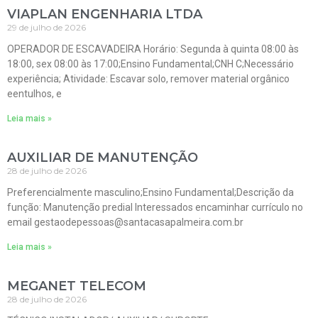
VIAPLAN ENGENHARIA LTDA
29 de julho de 2026
OPERADOR DE ESCAVADEIRA Horário: Segunda à quinta 08:00 às
18:00, sex 08:00 às 17:00;Ensino Fundamental;CNH C;Necessário
experiência; Atividade: Escavar solo, remover material orgânico
eentulhos, e
Leia mais »
AUXILIAR DE MANUTENÇÃO
28 de julho de 2026
Preferencialmente masculino;Ensino Fundamental;Descrição da
função: Manutenção predial Interessados encaminhar currículo no
email gestaodepessoas@santacasapalmeira.com.br
Leia mais »
MEGANET TELECOM
28 de julho de 2026