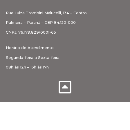
Rua Luiza Trombini Malucelli, 134 – Centro
Palmeira – Paraná – CEP 84.130-000
CNPJ: 76.179.829/0001-65
Horário de Atendimento
Segunda-feira a Sexta-feira
08h às 12h – 13h às 17h