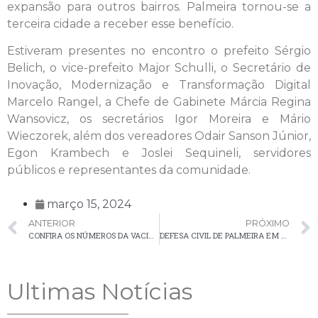
expansão para outros bairros. Palmeira tornou-se a
terceira cidade a receber esse benefício.
Estiveram presentes no encontro o prefeito Sérgio
Belich, o vice-prefeito Major Schulli, o Secretário de
Inovação, Modernização e Transformação Digital
Marcelo Rangel, a Chefe de Gabinete Márcia Regina
Wansovicz, os secretários Igor Moreira e Mário
Wieczorek, além dos vereadores Odair Sanson Júnior,
Egon Krambech e Joslei Sequineli, servidores
públicos e representantes da comunidade.
março 15, 2024
ANTERIOR
PRÓXIMO
CONFIRA OS NÚMEROS DA VACINAÇÃO CONTRA A COVID-19 EM PALMEIRA
DEFESA CIVIL DE PALMEIRA EM AÇÃO CONTRA A DENGUE
Ultimas Notícias