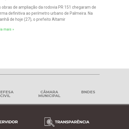
 obras de ampliação da rodovia PR 151 chegaram de
rma definitiva ao perímetro urbano de Palmeira. Na
nhã de hoje (27), o prefeito Altamir
ia mais »
EFESA
CÂMARA
BNDES
CIVIL
MUNICIPAL