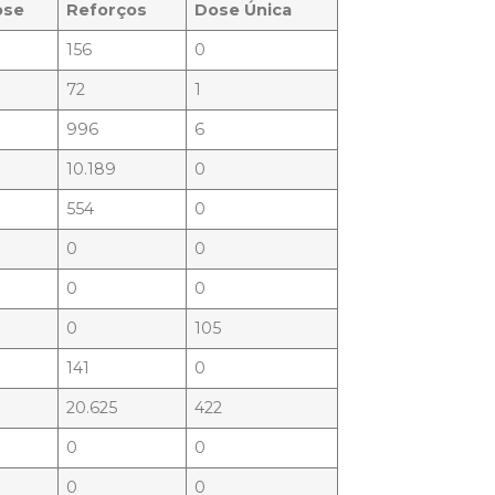
ose
Reforços
Dose
Única
156
0
72
1
996
6
10.189
0
554
0
0
0
0
0
0
105
141
0
20.625
422
0
0
0
0