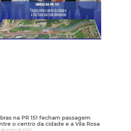
bras na PR 151 fecham passagem
ntre o centro da cidade e a Vila Rosa
 de janeiro de 2026