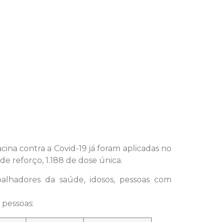
ina contra a Covid-19 já foram aplicadas no
de reforço, 1.188 de dose única.
abalhadores da saúde, idosos, pessoas com
 pessoas: