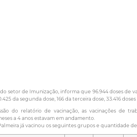
 do setor de Imunização, informa que 96.944 doses de vac
.425 da segunda dose, 166 da terceira dose, 33.416 doses 
ssão do relatório de vacinação, as vacinações de tr
meses a 4 anos estavam em andamento.
Palmeira já vacinou os seguintes grupos e quantidade de