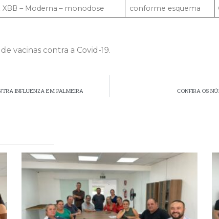
x XBB – Moderna – monodose
conforme esquema
de vacinas contra a Covid-19.
NTRA INFLUENZA EM PALMEIRA
CONFIRA OS NÚ