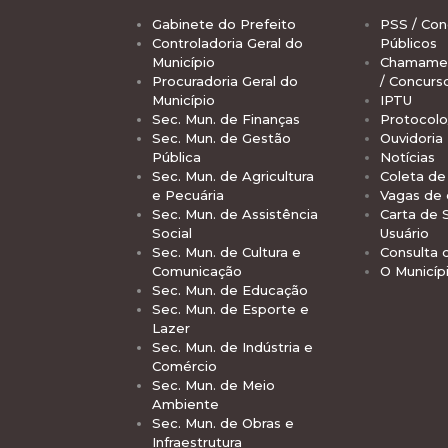
Gabinete do Prefeito
PSS / Con
Controladoria Geral do
Públicos
Município
Chamamen
Procuradoria Geral do
/ Concurs
Município
IPTU
Sec. Mun. de Finanças
Protocolo
Sec. Mun. de Gestão
Ouvidoria
Pública
Notícias
Sec. Mun. de Agricultura
Coleta de 
e Pecuária
Vagas de
Sec. Mun. de Assistência
Carta de 
Social
Usuário
Sec. Mun. de Cultura e
Consulta 
Comunicação
O Municíp
Sec. Mun. de Educação
Sec. Mun. de Esporte e
Lazer
Sec. Mun. de Indústria e
Comércio
Sec. Mun. de Meio
Ambiente
Sec. Mun. de Obras e
Infraestrutura