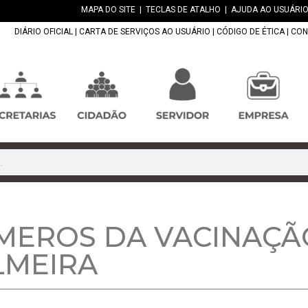
MAPA DO SITE
|
TECLAS DE ATALHO
|
AJUDA AO USUÁRIO
DIÁRIO OFICIAL
|
CARTA DE SERVIÇOS AO USUÁRIO
|
CÓDIGO DE ÉTICA
|
CON
MEROS DA VACINAÇÃ
LMEIRA