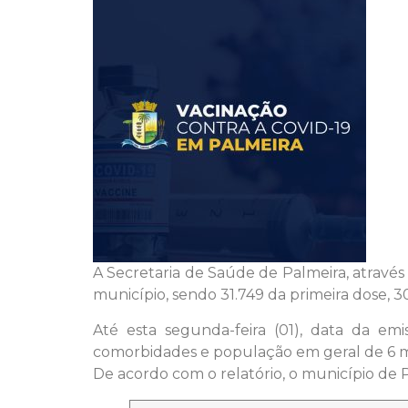
A Secretaria de Saúde de Palmeira, através
município, sendo 31.749 da primeira dose, 30
Até esta segunda-feira (01), data da emi
comorbidades e população em geral de 6 
De acordo com o relatório, o município de 