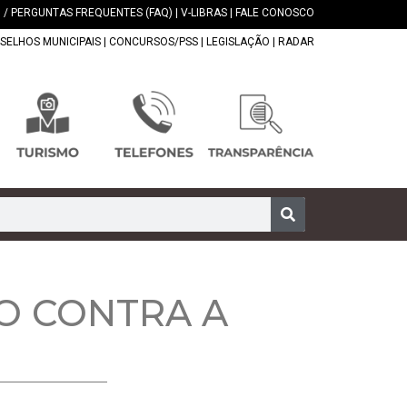
 / PERGUNTAS FREQUENTES (FAQ)
|
V-LIBRAS
|
FALE CONOSCO
SELHOS MUNICIPAIS
|
CONCURSOS/PSS
|
LEGISLAÇÃO
|
RADAR
O CONTRA A