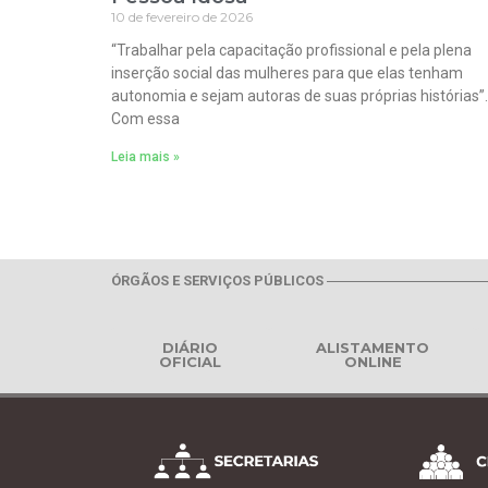
10 de fevereiro de 2026
“Trabalhar pela capacitação profissional e pela plena
inserção social das mulheres para que elas tenham
autonomia e sejam autoras de suas próprias histórias”.
Com essa
Leia mais »
ÓRGÃOS E SERVIÇOS PÚBLICOS
DIÁRIO
ALISTAMENTO
OFICIAL
ONLINE