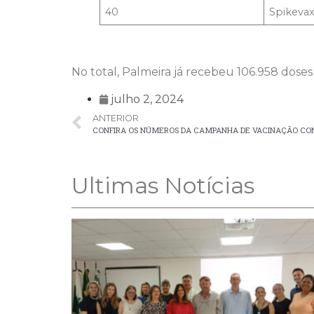
40
Spikeva
No total, Palmeira já recebeu 106.958 doses 
julho 2, 2024
ANTERIOR
CONFIRA OS NÚMEROS DA CAMPANHA DE VACINAÇÃO CO
Ultimas Notícias