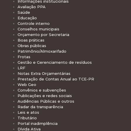
Informações institucionais
Avaliação PPA
Saúde
Educação
Controle interno
Conselhos municipais
Orçamento por Secretaria
Boas práticas
Obras públicas
Patrimônio/Almoxarifado
Frotas
Gestão e Gerenciamento de resíduos
LRF
Notas Extra Orçamentárias
Prestação de Contas Anual ao TCE-PR
Web Geo
Convênios e subvenções
Publicações e redes sociais
Audiências Públicas e outros
Radar da transparência
Leis e atos
Tributário
Portal inadimplência
Dívida Ativa