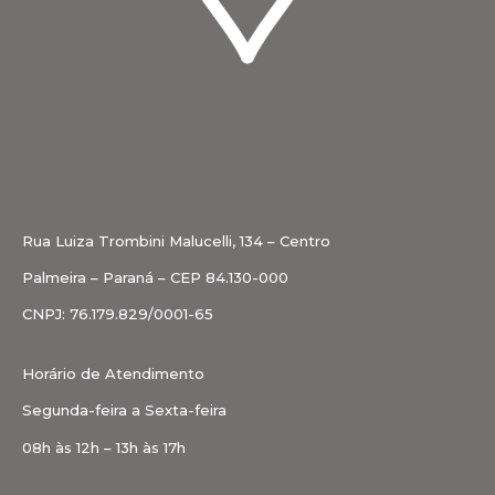
Rua Luiza Trombini Malucelli, 134 – Centro
Palmeira – Paraná – CEP 84.130-000
CNPJ: 76.179.829/0001-65
Horário de Atendimento
Segunda-feira a Sexta-feira
08h às 12h – 13h às 17h