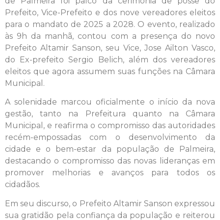
de Palmeira foi palco da cerimônia de posse do
Prefeito, Vice-Prefeito e dos nove vereadores eleitos
para o mandato de 2025 a 2028. O evento, realizado
às 9h da manhã, contou com a presença do novo
Prefeito Altamir Sanson, seu Vice, Jose Ailton Vasco,
do Ex-prefeito Sergio Belich, além dos vereadores
eleitos que agora assumem suas funções na Câmara
Municipal.
A solenidade marcou oficialmente o início da nova
gestão, tanto na Prefeitura quanto na Câmara
Municipal, e reafirma o compromisso das autoridades
recém-empossadas com o desenvolvimento da
cidade e o bem-estar da população de Palmeira,
destacando o compromisso das novas lideranças em
promover melhorias e avanços para todos os
cidadãos.
Em seu discurso, o Prefeito Altamir Sanson expressou
sua gratidão pela confiança da população e reiterou