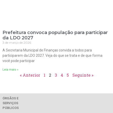
Prefeitura convoca população para participar
da LDO 2027
3 de março de 2026
A Secretaria Municipal de Finanças convida a todos para
participarem da LDO 2027. Veja do que se trata e de que forma
você pode participar
Leia mais »
« Anterior
1
2
3
4
5
Seguinte »
ÓRGÃOS E
SERVIÇOS
PÚBLICOS