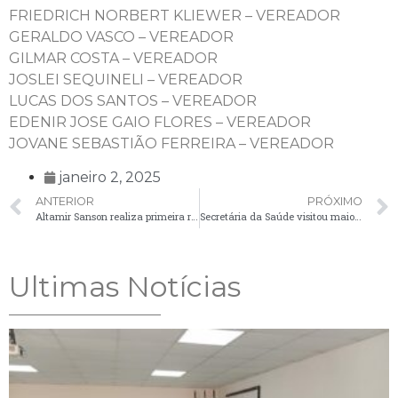
FRIEDRICH NORBERT KLIEWER – VEREADOR
GERALDO VASCO – VEREADOR
GILMAR COSTA – VEREADOR
JOSLEI SEQUINELI – VEREADOR
LUCAS DOS SANTOS – VEREADOR
EDENIR JOSE GAIO FLORES – VEREADOR
JOVANE SEBASTIÃO FERREIRA – VEREADOR
janeiro 2, 2025
ANTERIOR
PRÓXIMO
Altamir Sanson realiza primeira reunião do secretariado
Secretária da Saúde visitou maioria das unidades de saúde do município
Ultimas Notícias