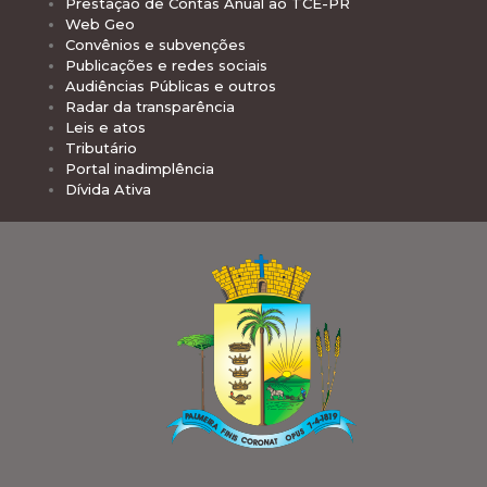
Prestação de Contas Anual ao TCE-PR
Web Geo
Convênios e subvenções
Publicações e redes sociais
Audiências Públicas e outros
Radar da transparência
Leis e atos
Tributário
Portal inadimplência
Dívida Ativa