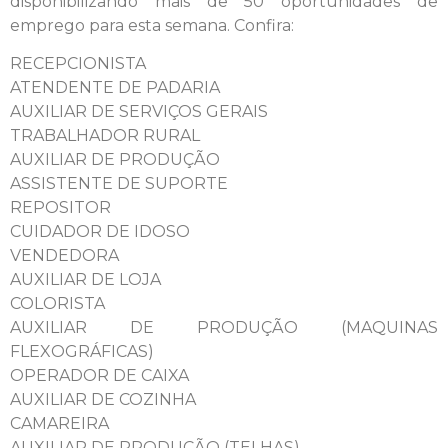
disponibilizando mais de 50 oportunidades de
emprego para esta semana. Confira:
RECEPCIONISTA
ATENDENTE DE PADARIA
AUXILIAR DE SERVIÇOS GERAIS
TRABALHADOR RURAL
AUXILIAR DE PRODUÇÃO
ASSISTENTE DE SUPORTE
REPOSITOR
CUIDADOR DE IDOSO
VENDEDORA
AUXILIAR DE LOJA
COLORISTA
AUXILIAR DE PRODUÇÃO (MAQUINAS
FLEXOGRÁFICAS)
OPERADOR DE CAIXA
AUXILIAR DE COZINHA
CAMAREIRA
AUXILIAR DE PRODUÇÃO (TELHAS)