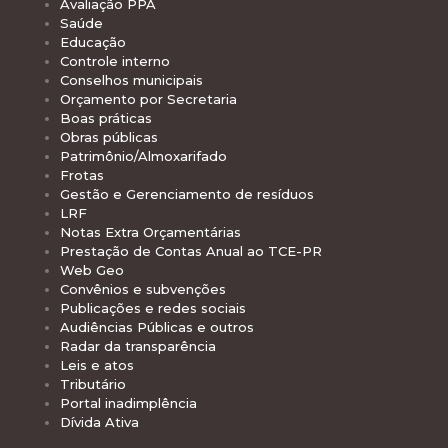
Avaliação PPA
Saúde
Educação
Controle interno
Conselhos municipais
Orçamento por Secretaria
Boas práticas
Obras públicas
Patrimônio/Almoxarifado
Frotas
Gestão e Gerenciamento de resíduos
LRF
Notas Extra Orçamentárias
Prestação de Contas Anual ao TCE-PR
Web Geo
Convênios e subvenções
Publicações e redes sociais
Audiências Públicas e outros
Radar da transparência
Leis e atos
Tributário
Portal inadimplência
Dívida Ativa