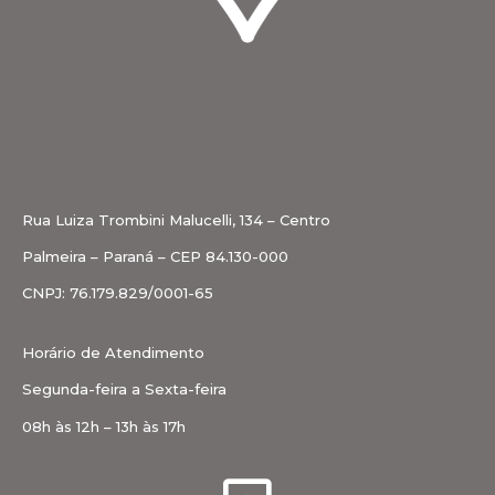
Rua Luiza Trombini Malucelli, 134 – Centro
Palmeira – Paraná – CEP 84.130-000
CNPJ: 76.179.829/0001-65
Horário de Atendimento
Segunda-feira a Sexta-feira
08h às 12h – 13h às 17h