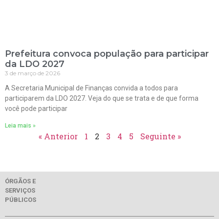
Prefeitura convoca população para participar
da LDO 2027
3 de março de 2026
A Secretaria Municipal de Finanças convida a todos para
participarem da LDO 2027. Veja do que se trata e de que forma
você pode participar
Leia mais »
« Anterior
1
2
3
4
5
Seguinte »
ÓRGÃOS E
SERVIÇOS
PÚBLICOS