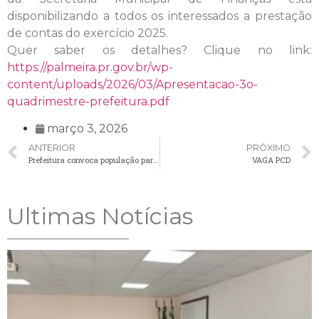
disponibilizando a todos os interessados a prestação
de contas do exercício 2025.
Quer saber os detalhes? Clique no link:
https://palmeira.pr.gov.br/wp-
content/uploads/2026/03/Apresentacao-3o-
quadrimestre-prefeitura.pdf
março 3, 2026
ANTERIOR
PRÓXIMO
Prefeitura convoca população para participar da LDO 2027
VAGA PCD
Ultimas Notícias