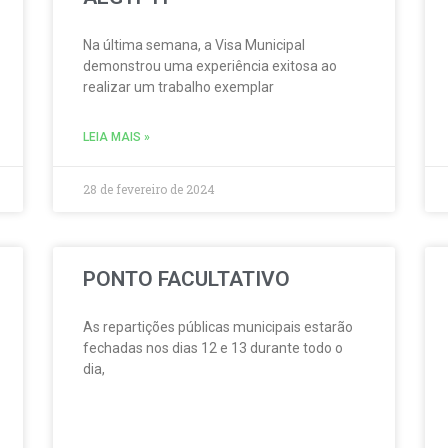
Na última semana, a Visa Municipal
demonstrou uma experiência exitosa ao
realizar um trabalho exemplar
LEIA MAIS »
28 de fevereiro de 2024
PONTO FACULTATIVO
As repartições públicas municipais estarão
fechadas nos dias 12 e 13 durante todo o
dia,