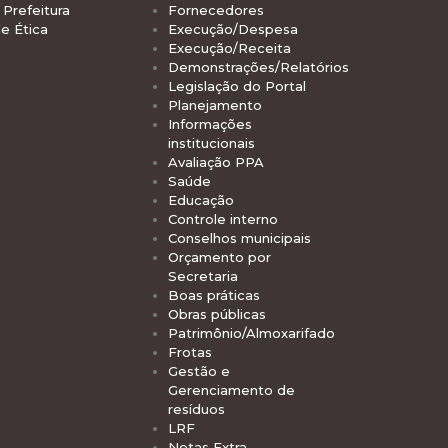
Prefeitura
Fornecedores
e Ética
Execução/Despesa
Execução/Receita
Demonstrações/Relatórios
Legislação do Portal
Planejamento
Informações
institucionais
Avaliação PPA
Saúde
Educação
Controle interno
Conselhos municipais
Orçamento por
Secretaria
Boas práticas
Obras públicas
Patrimônio/Almoxarifado
Frotas
Gestão e
Gerenciamento de
resíduos
LRF
Notas Extra