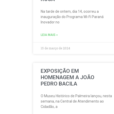
Na tarde de ontem, dia 14, ocorreu a
inauguração do Programa Wi-Fi Paraná
Inovador no
LEIA MAIS »
15 de março de 2024
EXPOSIÇÃO EM
HOMENAGEM A JOÃO
PEDRO BACILA
O Museu Histórico de Palmeira lançou, nesta
semana, na Central de Atendimento ao
Cidadão, a