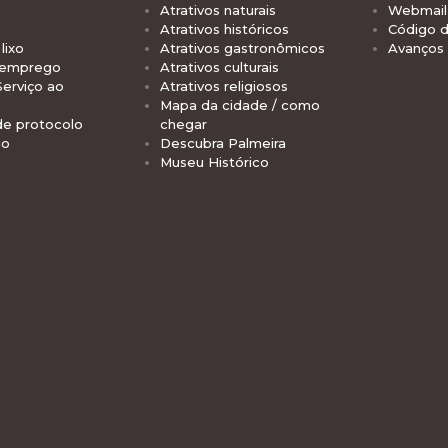
Atrativos naturais
Webmail 
Atrativos históricos
Código d
lixo
Atrativos gastronômicos
Avanços
 emprego
Atrativos culturais
Serviço ao
Atrativos religiosos
Mapa da cidade / como
de protocolo
chegar
io
Descubra Palmeira
Museu Histórico