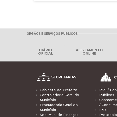
ÓRGÃOS E SERVIÇOS PÚBLICOS
DIÁRIO
ALISTAMENTO
OFICIAL
ONLINE
Gabinete do Prefeito
PSS / Con
Controladoria Geral do
Públicos
Município
Chamamen
Procuradoria Geral do
/ Concurs
Município
IPTU
Sec. Mun. de Finanças
Protocolo