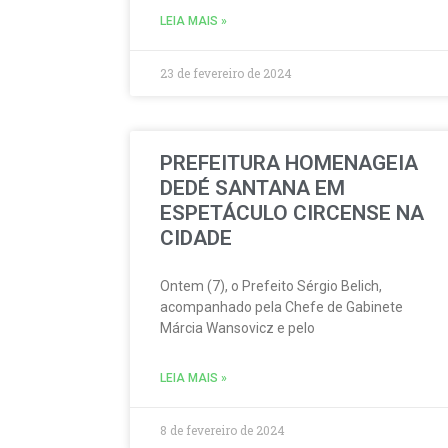
LEIA MAIS »
23 de fevereiro de 2024
PREFEITURA HOMENAGEIA
DEDÉ SANTANA EM
ESPETÁCULO CIRCENSE NA
CIDADE
Ontem (7), o Prefeito Sérgio Belich,
acompanhado pela Chefe de Gabinete
Márcia Wansovicz e pelo
LEIA MAIS »
8 de fevereiro de 2024