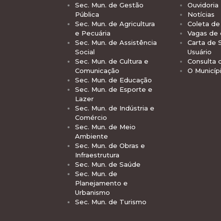
Sec. Mun. de Gestão
Ouvidoria
Pública
Notícias
Sec. Mun. de Agricultura
Coleta de 
e Pecuária
Vagas de
Sec. Mun. de Assistência
Carta de 
Social
Usuário
Sec. Mun. de Cultura e
Consulta 
Comunicação
O Municíp
Sec. Mun. de Educação
Sec. Mun. de Esporte e
Lazer
Sec. Mun. de Indústria e
Comércio
Sec. Mun. de Meio
Ambiente
Sec. Mun. de Obras e
Infraestrutura
Sec. Mun. de Saúde
Sec. Mun. de
Planejamento e
Urbanismo
Sec. Mun. de Turismo