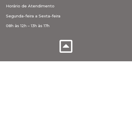
Horário de Atendimento
Segunda-feira a Sexta-feira
08h às 12h – 13h às 17h