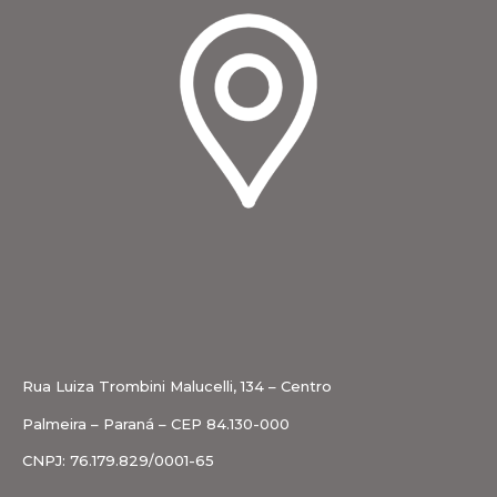
Rua Luiza Trombini Malucelli, 134 – Centro
Palmeira – Paraná – CEP 84.130-000
CNPJ: 76.179.829/0001-65