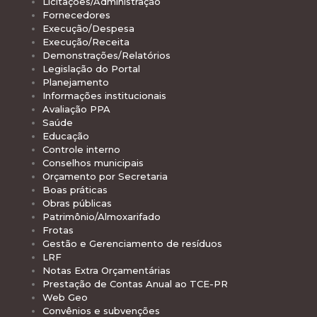
Licitações/Administração
Fornecedores
Execução/Despesa
Execução/Receita
Demonstrações/Relatórios
Legislação do Portal
Planejamento
Informações institucionais
Avaliação PPA
Saúde
Educação
Controle interno
Conselhos municipais
Orçamento por Secretaria
Boas práticas
Obras públicas
Patrimônio/Almoxarifado
Frotas
Gestão e Gerenciamento de resíduos
LRF
Notas Extra Orçamentárias
Prestação de Contas Anual ao TCE-PR
Web Geo
Convênios e subvenções