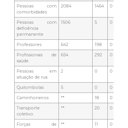
Pessoas com
2084
1464
0
0
comorbidades
Pessoas com
1506
5
0
0
deficiência
permanente
Professores
642
198
0
0
Profissionais de
654
292
0
0
saúde
Pessoas em
2
0
0
0
situação de rua
Quilombolas
5
0
0
0
Caminhoneiros
**
18
0
0
Transporte
**
20
0
0
coletivo
Forças de
**
11
0
0