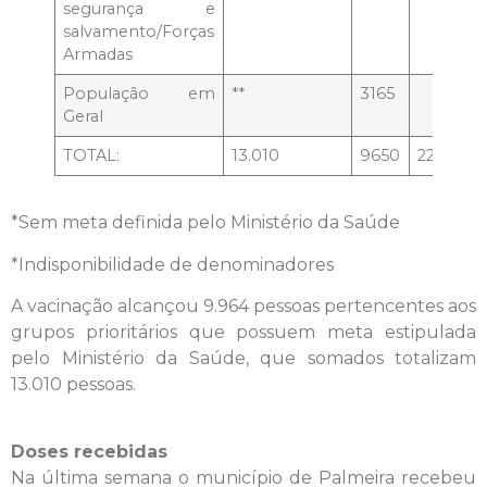
segurança e
salvamento/Forças
Armadas
População em
**
3165
Geral
TOTAL:
13.010
9650
221
93
*Sem meta definida pelo Ministério da Saúde
*Indisponibilidade de denominadores
A vacinação alcançou 9.964 pessoas pertencentes aos
grupos prioritários que possuem meta estipulada
pelo Ministério da Saúde, que somados totalizam
13.010 pessoas.
Doses recebidas
Na última semana o município de Palmeira recebeu